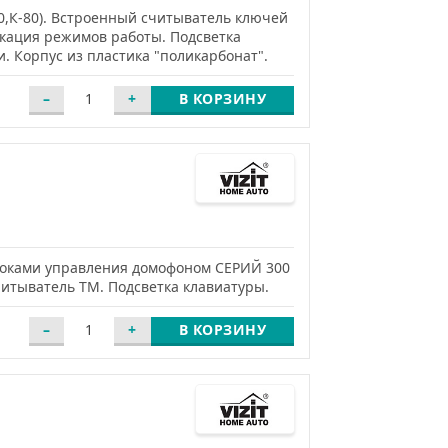
20,К-80). Встроенный считыватель ключей
дикация режимов работы. Подсветка
 Корпус из пластика "поликарбонат".
В КОРЗИНУ
блоками управления домофоном СЕРИЙ 300
итыватель ТМ. Подсветка клавиатуры.
В КОРЗИНУ