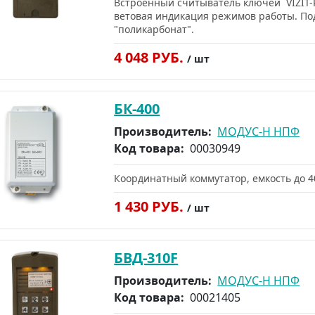
Встроенный считыватель ключей VIZIT-R
ветовая индикация режимов работы. По
"поликарбонат".
4 048 РУБ.
/ шт
БК-400
Производитель:
МОДУС-Н НПФ
Код товара:
00030949
Координатный коммутатор, емкость до 4
1 430 РУБ.
/ шт
БВД-310F
Производитель:
МОДУС-Н НПФ
Код товара:
00021405