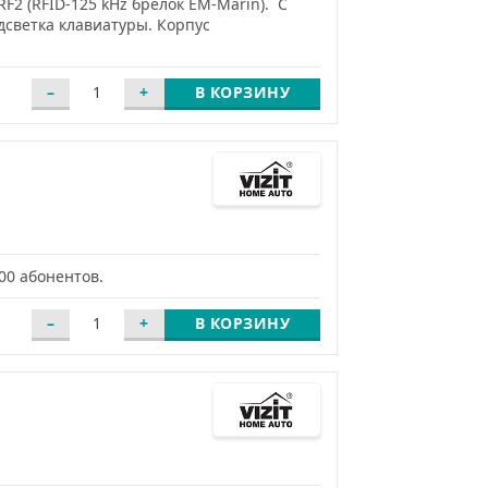
F2 (RFID-125 kHz брелок EM-Marin). С
дсветка клавиатуры. Корпус
В КОРЗИНУ
00 абонентов.
В КОРЗИНУ