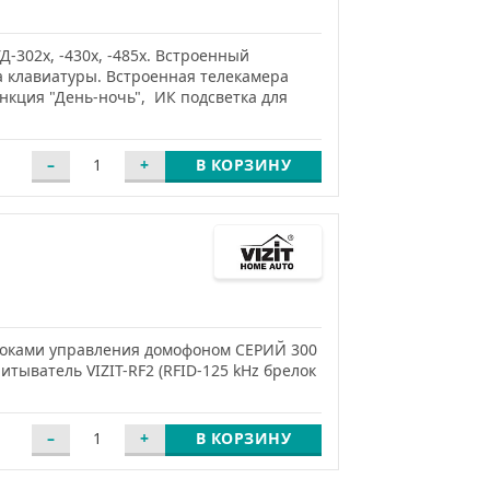
Д-302х, -430х, -485х. Встроенный
а клавиатуры. Встроенная телекамера
ункция "День-ночь", ИК подсветка для
В КОРЗИНУ
блоками управления домофоном СЕРИЙ 300
тыватель VIZIT-RF2 (RFID-125 kHz брелок
В КОРЗИНУ