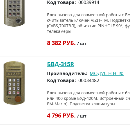
Код товара:
00039914
Блок вызова для совместной работы с БУ
считыватель ключей VIZIT-ТМ. Подсветк
(CVBS,700ТВЛ), объектив PINHOLE 90°, ф
телекамеры.
8 382 РУБ.
/ шт
БВД-315R
Производитель:
МОДУС-Н НПФ
Код товара:
00034482
Блок вызова для совместной работы с 
или 400 кроме БУД-420М. Встроенный счи
EM-Marin). Подсветка клавиатуры.
4 796 РУБ.
/ шт