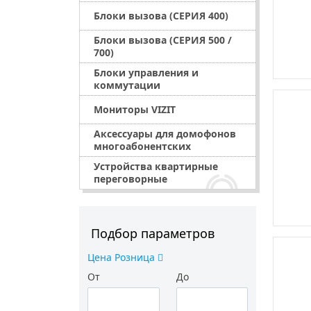
Блоки вызова (СЕРИЯ 400)
Блоки вызова (СЕРИЯ 500 /
700)
Блоки управления и
коммутации
Мониторы VIZIT
Аксессуары для домофонов
многоабонентских
Устройства квартирные
переговорные
Подбор параметров
Цена Розница
От
До