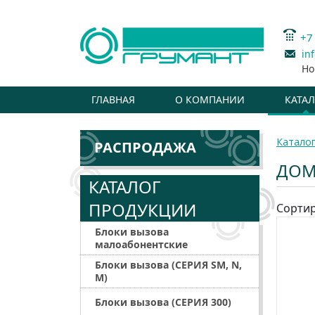
+7
in
Но
ГЛАВНАЯ
О КОМПАНИИ
КАТА
Катало
РАСПРОДАЖА
ДОМ
КАТАЛОГ
ПРОДУКЦИИ
Сортир
Блоки вызова
малоабонентские
Блоки вызова (СЕРИЯ SM, N,
M)
Блоки вызова (СЕРИЯ 300)