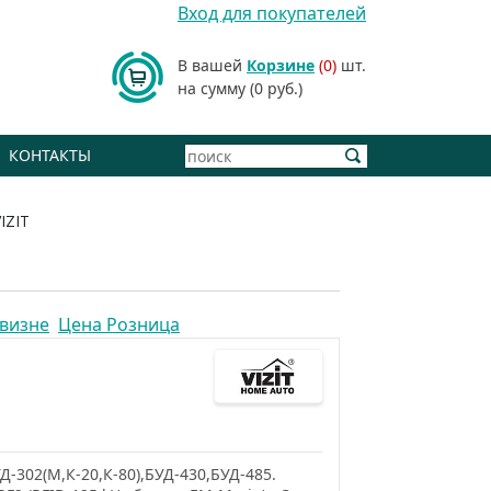
Вход для покупателей
В вашей
Корзине
(0)
шт.
на сумму (0 руб.)
КОНТАКТЫ
IZIT
визне
Цена Розница
Д-302(М,К-20,К-80),БУД-430,БУД-485.