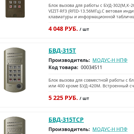
Блок вызова для работы с БУД-302(М,К-
VIZIT-RF3 (RFID-13.56МГц).С ветовая ин
клавиатуры и информационной таблички.
4 048 РУБ.
/ шт
БВД-315T
Производитель:
МОДУС-Н НПФ
Код товара:
00034511
Блок вызова для совместной работы с 
или 400 кроме БУД-420М. Встроенный сч
5 225 РУБ.
/ шт
БВД-315ТCP
Производитель:
МОДУС-Н НПФ