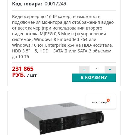
Код товара:
00017249
Видеосервер до 16 IP камер, возможность
подключения монитора для отображения видео
от всех камер (при использовании второго
видеопотока MJPEG 0,3 Мпикс) и управления
системой, Windows 8 Embedded x64 или
Windows 10 IoT Enterprise x64 на HDD-носителе,
HDD 3,5” 5, HDD SATA-II или SATA-3 объемом
до 10 Тб
231 865
РУБ.
/ шт
В КОРЗИНУ