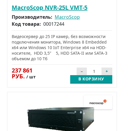
MacroScop NVR-25L VMT-5
Производитель:
MacroScop
Код товара:
00017244
Видеосервер до 25 IP камер, без возможности
подключения монитора, Windows 8 Embedded
x64 или Windows 10 IoT Enterprise x64 на HDD-
носителе, HDD 3,5” 5, HDD SATA-II или SATA-3
объемом до 10 Тб
237 861
РУБ.
/ шт
В КОРЗИНУ