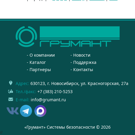
О компании
Новости
Каталог
Поддержка
Партнеры
Контакты
Адрес:
630123
, г.
Новосибирск
,
ул. Красногорская, 27а
Тел./факс:
+7 (383) 210-5253
E-mail:
info@grumant.ru
«Грумант» Системы безопасности © 2026
//