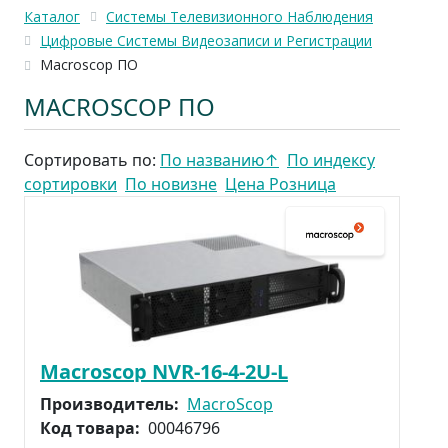
Каталог
Системы Телевизионного Наблюдения
Цифровые Системы Видеозаписи и Регистрации
Macroscop ПО
MACROSCOP ПО
Сортировать по:
По названию
↑
По индексу
сортировки
По новизне
Цена Розница
Macroscop NVR-16-4-2U-L
Производитель:
MacroScop
Код товара:
00046796