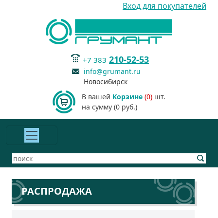
Вход для покупателей
210-52-53
+7 383
info@grumant.ru
Новосибирск
В вашей
Корзине
(0)
шт.
на сумму (0 руб.)
РАСПРОДАЖА