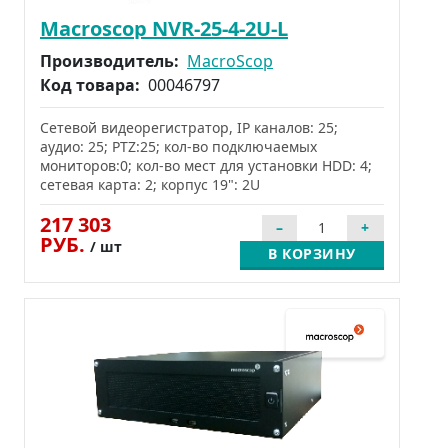
Macroscop NVR-25-4-2U-L
Производитель:
MacroScop
Код товара:
00046797
Сетевой видеорегистратор, IP каналов: 25;
аудио: 25; PTZ:25; кол-во подключаемых
мониторов:0; кол-во мест для установки HDD: 4;
сетевая карта: 2; корпус 19": 2U
217 303
РУБ.
/ шт
В КОРЗИНУ