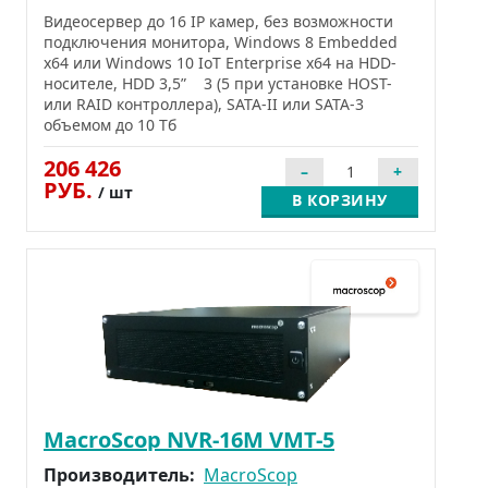
Видеосервер до 16 IP камер, без возможности
подключения монитора, Windows 8 Embedded
x64 или Windows 10 IoT Enterprise x64 на HDD-
носителе, HDD 3,5” 3 (5 при установке HOST-
или RAID контроллера), SATA-II или SATA-3
объемом до 10 Тб
206 426
РУБ.
/ шт
В КОРЗИНУ
MacroScop NVR-16M VMT-5
Производитель:
MacroScop