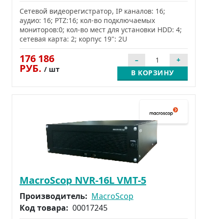
Сетевой видеорегистратор, IP каналов: 16;
аудио: 16; PTZ:16; кол-во подключаемых
мониторов:0; кол-во мест для установки HDD: 4;
сетевая карта: 2; корпус 19": 2U
176 186
РУБ.
/ шт
В КОРЗИНУ
MacroScop NVR-16L VMT-5
Производитель:
MacroScop
Код товара:
00017245