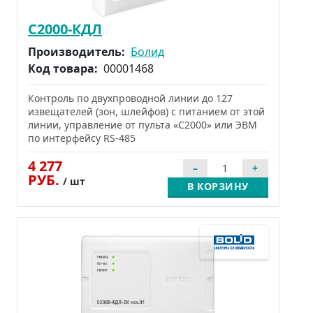
С2000-КДЛ
Производитель:
Болид
Код товара:
00001468
Контроль по двухпроводной линии до 127
извещателей (зон, шлейфов) с питанием от этой
линии, управление от пульта «С2000» или ЭВМ
по интерфейсу RS-485
4 277
РУБ.
/ шт
В КОРЗИНУ