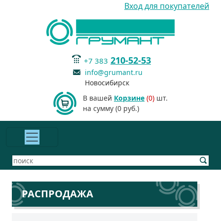
Вход для покупателей
210-52-53
+7 383
info@grumant.ru
Новосибирск
В вашей
Корзине
(0)
шт.
на сумму (0 руб.)
РАСПРОДАЖА