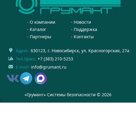
О компании
Новости
Каталог
Поддержка
Партнеры
Контакты
Адрес:
630123
, г.
Новосибирск
,
ул. Красногорская, 27а
Тел./факс:
+7 (383) 210-5253
E-mail:
info@grumant.ru
«Грумант» Системы безопасности © 2026
//