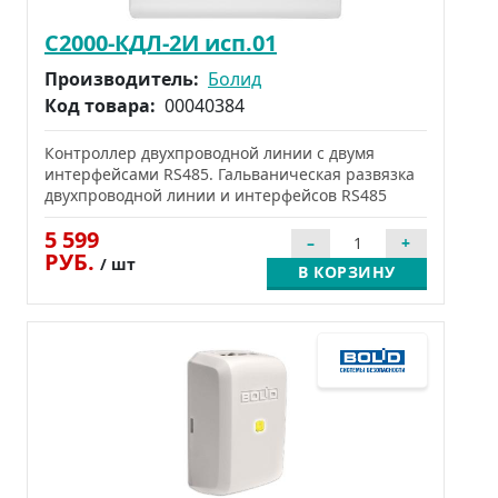
С2000-КДЛ-2И исп.01
Производитель:
Болид
Код товара:
00040384
Контроллер двухпроводной линии с двумя
интерфейсами RS485. Гальваническая развязка
двухпроводной линии и интерфейсов RS485
5 599
РУБ.
/ шт
В КОРЗИНУ