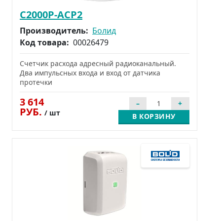
С2000Р-АСР2
Производитель:
Болид
Код товара:
00026479
Счетчик расхода адресный радиоканальный.
Два импульсных входа и вход от датчика
протечки
3 614
РУБ.
/ шт
В КОРЗИНУ