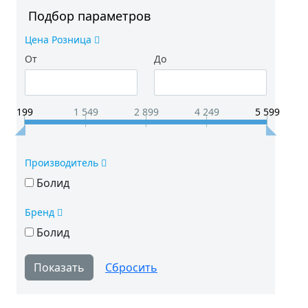
Подбор параметров
Цена Розница
От
До
199
1 549
2 899
4 249
5 599
Производитель
Болид
Бренд
Болид