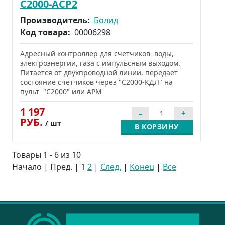
С2000-АСР2
Производитель:
Болид
Код товара:
00006298
Адресный контроллер для счетчиков воды,
электроэнергии, газа с импульсным выходом.
Питается от двухпроводной линии, передает
состояние счетчиков через "С2000-КДЛ" на
пульт "С2000" или АРМ
1 197
РУБ.
/ шт
В КОРЗИНУ
Товары 1 - 6 из 10
Начало | Пред. |
1
2
|
След.
|
Конец
|
Все