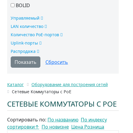
BOLID
Управляемый
LAN количество
Количество РоЕ-портов
Uplink-порты
Распродажа
Каталог
Оборудование для построения сетей
Сетевые Коммутаторы с PoE
СЕТЕВЫЕ КОММУТАТОРЫ С POE
Сортировать по:
По названию
По индексу
сортировки
↑
По новизне
Цена Розница