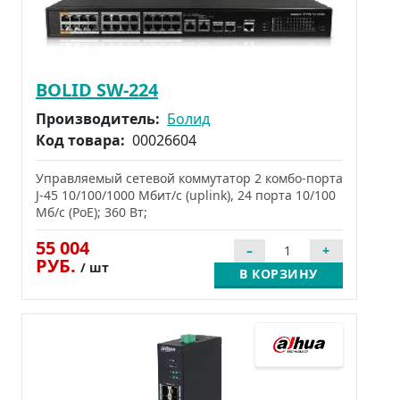
BOLID SW-224
Производитель:
Болид
Код товара:
00026604
Управляемый сетевой коммутатор 2 комбо-порта
J-45 10/100/1000 Мбит/с (uplink), 24 порта 10/100
Мб/с (PoE); 360 Вт;
55 004
РУБ.
/ шт
В КОРЗИНУ