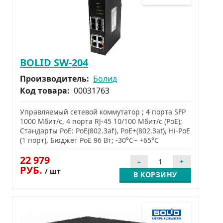
BOLID SW-204
Производитель:
Болид
Код товара:
00031763
Управляемый сетевой коммутатор ; 4 порта SFP
1000 Мбит/с, 4 порта RJ-45 10/100 Мбит/с (PoE);
Стандарты PoE: PoE(802.3af), PoE+(802.3at), Hi-PoE
(1 порт), Бюджет PoE 96 Вт; -30°C~ +65°C
22 979
РУБ.
/ шт
В КОРЗИНУ