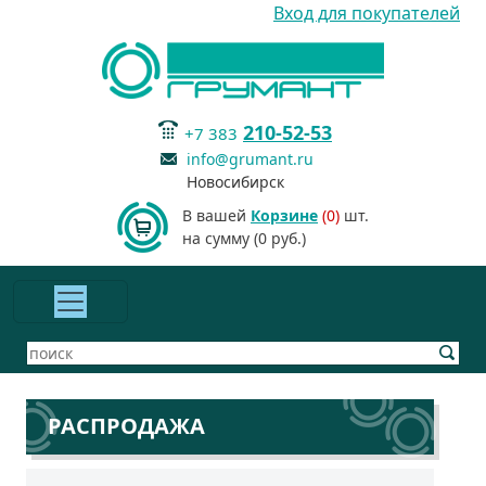
Вход для покупателей
210-52-53
+7 383
info@grumant.ru
Новосибирск
В вашей
Корзине
(0)
шт.
на сумму (0 руб.)
РАСПРОДАЖА