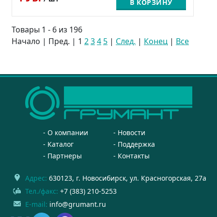
В КОРЗИНУ
Товары 1 - 6 из 196
Начало | Пред. |
1
2
3
4
5
|
След.
|
Конец
|
Все
О компании
Новости
Каталог
Поддержка
Партнеры
Контакты
Адрес:
630123
, г.
Новосибирск
,
ул. Красногорская, 27а
Тел./факс:
+7 (383) 210-5253
E-mail:
info@grumant.ru