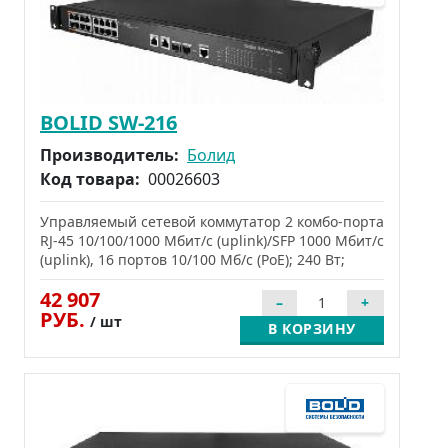
BOLID SW-216
Производитель:
Болид
Код товара:
00026603
Управляемый сетевой коммутатор 2 комбо-порта
RJ-45 10/100/1000 Мбит/с (uplink)/SFP 1000 Мбит/с
(uplink), 16 портов 10/100 Мб/с (PoE); 240 Вт;
42 907
РУБ.
/ шт
В КОРЗИНУ