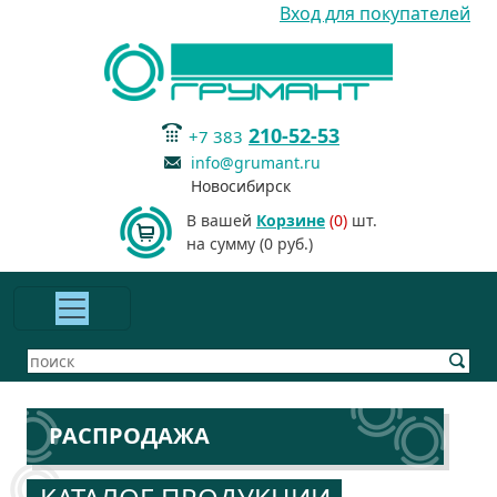
Вход для покупателей
210-52-53
+7 383
info@grumant.ru
Новосибирск
В вашей
Корзине
(0)
шт.
на сумму (0 руб.)
РАСПРОДАЖА