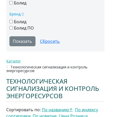
Болид
Бренд
Болид
Болид ПО
Каталог
Технологическая сигнализация и контроль
энергоресурсов
ТЕХНОЛОГИЧЕСКАЯ
СИГНАЛИЗАЦИЯ И КОНТРОЛЬ
ЭНЕРГОРЕСУРСОВ
Сортировать по:
По названию
↑
По индексу
сортировки
По новизне
Цена Розница