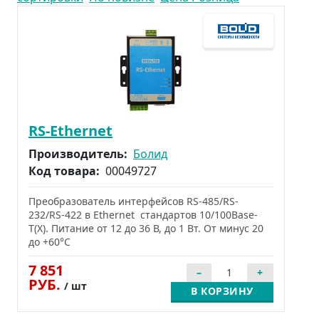
RS-Ethernet
Производитель:
Болид
Код товара:
00049727
Преобразователь интерфейсов RS-485/RS-
232/RS-422 в Ethernet стандартов 10/100Base-
T(X). Питание от 12 до 36 В, до 1 Вт. От минус 20
до +60°С
7 851
РУБ.
/ шт
В КОРЗИНУ