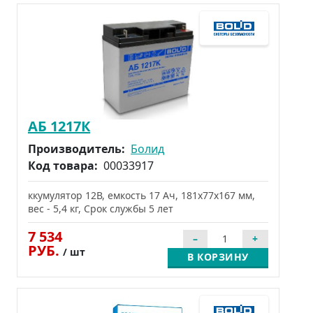
АБ 1217К
Производитель:
Болид
Код товара:
00033917
ккумулятор 12В, емкость 17 Ач, 181х77х167 мм,
вес - 5,4 кг, Срок службы 5 лет
7 534
РУБ.
/ шт
В КОРЗИНУ