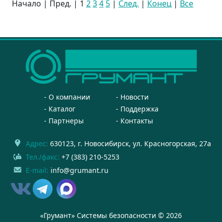
Начало | Пред. |
1
2
3
4
5
|
След.
|
Конец
|
Все
О компании
Новости
Каталог
Поддержка
Партнеры
Контакты
Адрес:
630123
, г.
Новосибирск
,
ул. Красногорская, 27а
Тел./факс:
+7 (383) 210-5253
E-mail:
info@grumant.ru
«Грумант» Системы безопасности © 2026