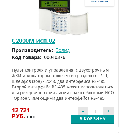
С2000М исп.02
Производитель:
Болид
Код товара:
00040376
Пульт контроля и управления с двухстрочным
ЖКИ индикатором, количество разделов – 511,
шлейфов (зон) - 2048, два интерфейса RS-485.
Второй интерфейс RS-485 может использоваться
для резервирования линии связи с блоками ИСО
"Орион", имеющими два интерфейса RS-485.
12 721
РУБ.
/ шт
В КОРЗИНУ