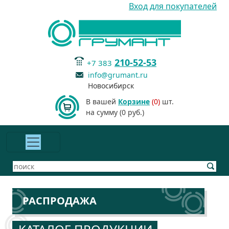
Вход для покупателей
210-52-53
+7 383
info@grumant.ru
Новосибирск
В вашей
Корзине
(0)
шт.
на сумму (0 руб.)
РАСПРОДАЖА