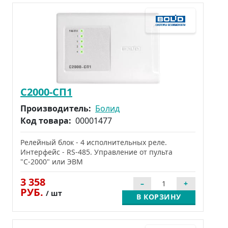
С2000-СП1
Производитель:
Болид
Код товара:
00001477
Релейный блок - 4 исполнительных реле.
Интерфейс - RS-485. Управление от пульта
"С-2000" или ЭВМ
3 358
РУБ.
/ шт
В КОРЗИНУ