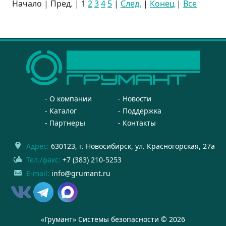
Начало | Пред. |
1
2
3
4
5
|
След.
|
Конец
|
Все
О компании
Новости
Каталог
Поддержка
Партнеры
Контакты
Адрес:
630123
, г.
Новосибирск
,
ул. Красногорская, 27а
Тел./факс:
+7 (383) 210-5253
E-mail:
info@grumant.ru
«Грумант» Системы безопасности © 2026