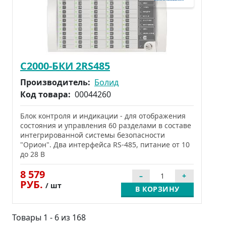
С2000-БКИ 2RS485
Производитель:
Болид
Код товара:
00044260
Блок контроля и индикации - для отображения
состояния и управления 60 разделами в составе
интегрированной системы безопасности
"Орион". Два интерфейса RS-485, питание от 10
до 28 В
8 579
РУБ.
/ шт
В КОРЗИНУ
Товары 1 - 6 из 168