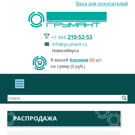
Вход для покупателей
210-52-53
+7 383
info@grumant.ru
Новосибирск
В вашей
Корзине
(0)
шт.
на сумму (0 руб.)
РАСПРОДАЖА