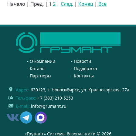
Начало | Пред. |
1
2
|
След.
|
Конец
|
Все
О компании
Новости
Каталог
Поддержка
Партнеры
Контакты
Адрес:
630123
, г.
Новосибирск
,
ул. Красногорская, 27а
Тел./факс:
+7 (383) 210-5253
E-mail:
info@grumant.ru
«Грумант» Системы безопасности © 2026