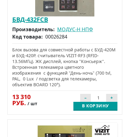
БВД-432FCB
Производитель:
МОДУС-Н НПФ
Код товара:
00026284
Блок вызова для совместной работы с БУД-420M
и БУД-420Р. считыватель VIZIT-RF3 (RFID-
13.56МГц). ЖК дисплей, кнопка "Консьерж".
Встроенная телекамера цветного
изображения с функцией "День-ночь" (700 tvl,
PAL, 0 Lux / подсветка для телекамеры,
объектив BOARD 120°).
13 310
РУБ.
/ шт
В КОРЗИНУ