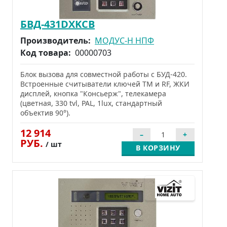
БВД-431DXKCB
Производитель:
МОДУС-Н НПФ
Код товара:
00000703
Блок вызова для совместной работы с БУД-420.
Встроенные считыватели ключей TM и RF, ЖКИ
дисплей, кнопка "Консьерж", телекамера
(цветная, 330 tvl, PAL, 1lux, стандартный
объектив 90°).
12 914
РУБ.
/ шт
В КОРЗИНУ