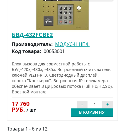
БВД-432FCBE2
Производитель:
МОДУС-Н НПФ
Код товара:
00053001
Блок вызова для совместной работы с
БУД-420х,-430х, -485х. Встроенный считыватель
ключей VIZIT-RF3. Cветодиодный дисплей,
кнопка "Консьерж". Встроенная IP-телекамера
обеспечивает 3 цифровых потока (Full HD,HD,SD).
Врезной монтаж
17 760
РУБ.
/ шт
В КОРЗИНУ
Товары 1 - 6 из 12