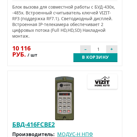
Блок вызова для совместной работы с БУД-430х,
-485х. Встроенный считыватель ключей VIZIT-
RF3 (поддержка RF7.1). Cветодиодный дисплей.
Встроенная IP-телекамера обеспечивает 2
цифровых потока (Full HD,HD,SD) Накладной
монтаж.
10 116
РУБ.
/ шт
В КОРЗИНУ
БВД-416FCBE2
Производитель:
МОДУС-Н НПФ