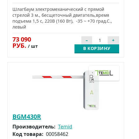
Шлагбаум электромеханический с прямой
стрелой 3 м., бесщеточный двигатель,время
подъема 1,5 c, 220В (160 Вт), -35 ~ +70 град.С.,
левый
73 090
РУБ.
/ шт
В КОРЗИНУ
BGM430R
Производитель:
Temid
Код товара:
00058462