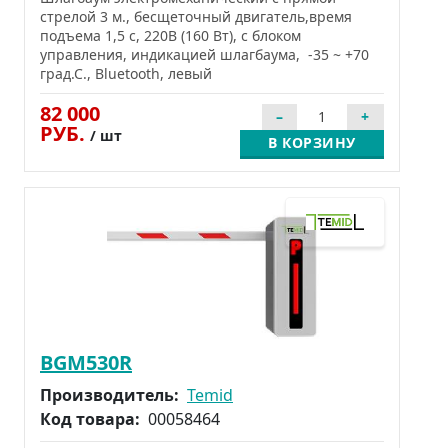
стрелой 3 м., бесщеточный двигатель,время
подъема 1,5 c, 220В (160 Вт), с блоком
управления, индикацией шлагбаума, -35 ~ +70
град.С., Bluetooth, левый
82 000
РУБ.
/ шт
В КОРЗИНУ
BGM530R
Производитель:
Temid
Код товара:
00058464