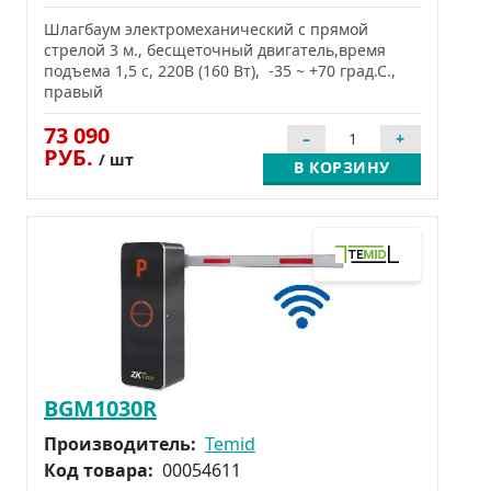
Шлагбаум электромеханический с прямой
стрелой 3 м., бесщеточный двигатель,время
подъема 1,5 c, 220В (160 Вт), -35 ~ +70 град.С.,
правый
73 090
РУБ.
/ шт
В КОРЗИНУ
BGM1030R
Производитель:
Temid
Код товара:
00054611