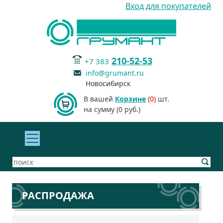
Вход для покупателей
210-52-53
+7 383
info@grumant.ru
Новосибирск
В вашей
Корзине
(0)
шт.
на сумму (0 руб.)
РАСПРОДАЖА