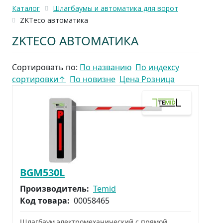
Каталог
Шлагбаумы и автоматика для ворот
ZKTeco автоматика
ZKTECO АВТОМАТИКА
Сортировать по:
По названию
По индексу
сортировки
↑
По новизне
Цена Розница
BGM530L
Производитель:
Temid
Код товара:
00058465
Шлагбаум электромеханический с прямой