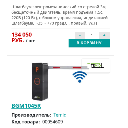
Шлагбаум электромеханический со стрелой 3м,
бесщеточный двигатель, время подъема 1,5c,
220В (120 Вт), с блоком управления, индикацией
шлагбаума, -35 ~ +70 град.С., правый, WIFI
134 050
РУБ.
/ шт
В КОРЗИНУ
BGM1045R
Производитель:
Temid
Код товара:
00054609