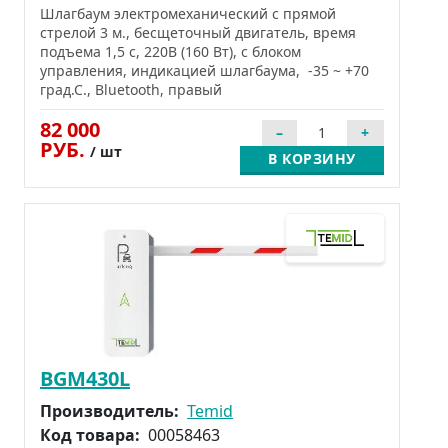
Шлагбаум электромеханический с прямой
стрелой 3 м., бесщеточный двигатель, время
подъема 1,5 c, 220В (160 Вт), с блоком
управления, индикацией шлагбаума, -35 ~ +70
град.С., Bluetooth, правый
82 000
РУБ.
/ шт
В КОРЗИНУ
BGM430L
Производитель:
Temid
Код товара:
00058463