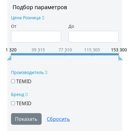
Подбор параметров
Цена Розница
От
До
1 320
39 315
77 310
115 305
153 300
Производитель
TEMID
Бренд
TEMID