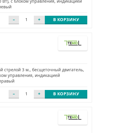
0 Вт), с блоком управления, индикацией
 левый
В КОРЗИНУ
 стрелой 3 м., бесщеточный двигатель,
локом управления, индикацией
 правый
В КОРЗИНУ