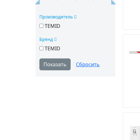
Производитель
TEMID
Бренд
TEMID