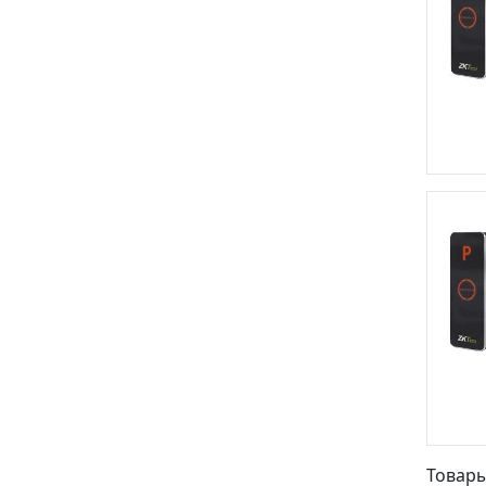
Товары 