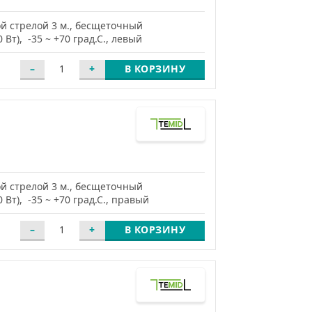
й стрелой 3 м., бесщеточный
 Вт), -35 ~ +70 град.С., левый
В КОРЗИНУ
й стрелой 3 м., бесщеточный
 Вт), -35 ~ +70 град.С., правый
В КОРЗИНУ