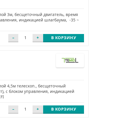
лой 3м, бесщеточный двигатель, время
правления, индикацией шлагбаума, -35 ~
В КОРЗИНУ
ой 4,5м телескоп., бесщеточный
Вт), с блоком управления, индикацией
FI
В КОРЗИНУ