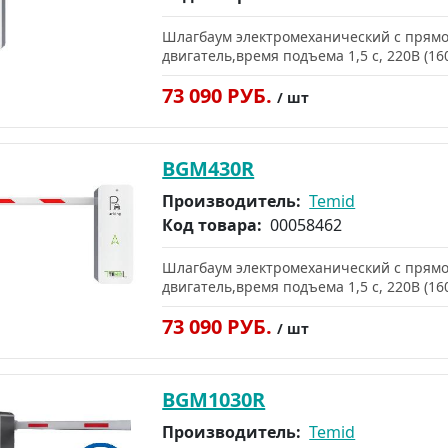
Шлагбаум электромеханический с прямо
двигатель,время подъема 1,5 c, 220В (160
73 090 РУБ.
/ шт
BGM430R
Производитель:
Temid
Код товара:
00058462
Шлагбаум электромеханический с прямо
двигатель,время подъема 1,5 c, 220В (160
73 090 РУБ.
/ шт
BGM1030R
Производитель:
Temid