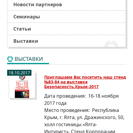
Новости партнеров
Семинары
Статьи
Выставки
ВЫСТАВКИ
18.10.2017
Приглашаем Вас посетить наш стенд
№83-84 на выставке
Безопасность.Крым-2017
Дата проведения:
16-18 ноября
2017 года
Место проведения:
Республика
Крым, г. Ялта, ул. Дражинского, 50,
холл гостиницы «Ялта-
Интурист», Стенд Корпорации