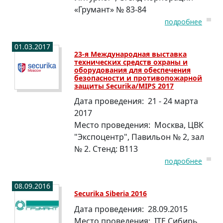
«Грумант» № 83-84
подробнее
01.03.2017
23-я Международная выставка
технических средств охраны и
оборудования для обеспечения
безопасности и противопожарной
защиты Securika/MIPS 2017
Дата проведения:
21 - 24 марта
2017
Место проведения:
Москва, ЦВК
"Экспоцентр", Павильон № 2, зал
№ 2. Стенд: В113
подробнее
08.09.2016
Securika Siberia 2016
Дата проведения:
28.09.2015
Место проведения:
ITE Сибирь,