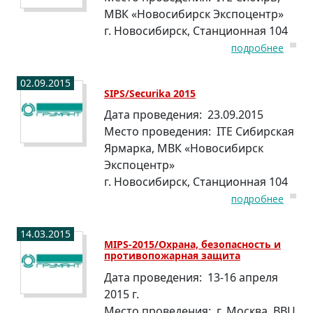
МВК «Новосибирск Экспоцентр»
г. Новосибирск, Станционная 104
подробнее
02.09.2015
SIPS/Securika 2015
Дата проведения:
23.09.2015
Место проведения:
ITE Сибирская
Ярмарка, МВК «Новосибирск
Экспоцентр»
г. Новосибирск, Станционная 104
подробнее
14.03.2015
MIPS-2015/Охрана, безопасность и
противопожарная защита
Дата проведения:
13-16 апреля
2015 г.
Место проведения:
г. Москва, ВВЦ