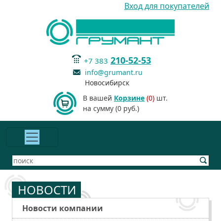
Вход для покупателей
210-52-53
+7 383
info@grumant.ru
Новосибирск
В вашей
Корзине
(0)
шт.
на сумму (0 руб.)
НОВОСТИ
Новости компании