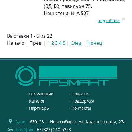
(ВДНХ), павильон 75.
Наш стенд: № A 507
подробнее
Выставки 1 - 5 из 22
Начало | Пред. |
1
2
3
4
5
|
След.
|
Конец
О компании
Новости
Каталог
Поддержка
Партнеры
Контакты
Адрес:
630123
, г.
Новосибирск
,
ул. Красногорская, 27а
Тел./факс:
+7 (383) 210-5253