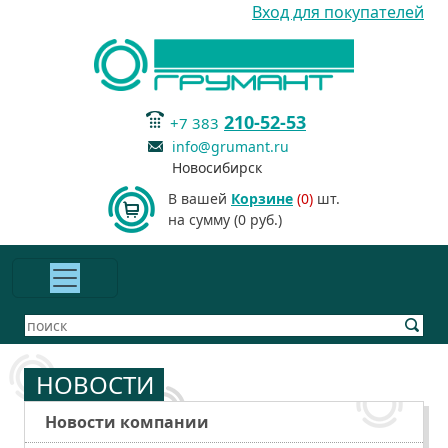
Вход для покупателей
210-52-53
+7 383
info@grumant.ru
Новосибирск
В вашей
Корзине
(0)
шт.
на сумму (0 руб.)
НОВОСТИ
Новости компании