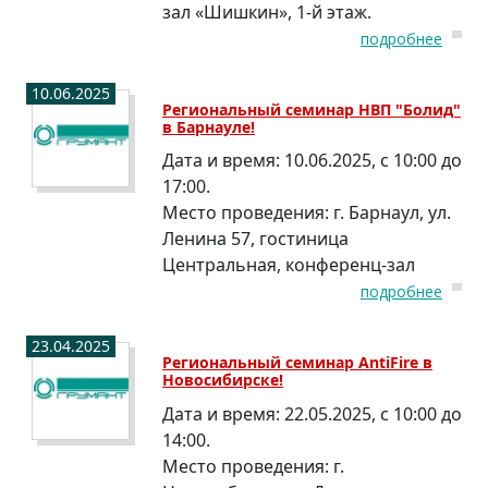
зал «Шишкин», 1-й этаж.
подробнее
10.06.2025
Региональный семинар НВП "Болид"
в Барнауле!
Дата и время:
10.06.2025, с 10:00 до
17:00.
Место проведения:
г. Барнаул, ул.
Ленина 57, гостиница
Центральная, конференц-зал
подробнее
23.04.2025
Региональный семинар AntiFire в
Новосибирске!
Дата и время:
22.05.2025, с 10:00 до
14:00.
Место проведения:
г.