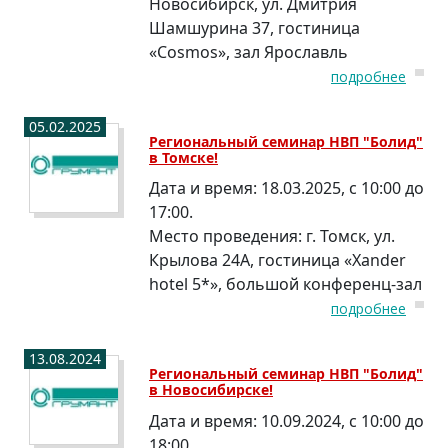
Новосибирск, ул. Дмитрия
Шамшурина 37, гостиница
«Cosmos», зал Ярославль
подробнее
05.02.2025
Региональный семинар НВП "Болид"
в Томске!
Дата и время:
18.03.2025, с 10:00 до
17:00.
Место проведения:
г. Томск, ул.
Крылова 24А, гостиница «Xander
hotel 5*», большой конференц-зал
подробнее
13.08.2024
Региональный семинар НВП "Болид"
в Новосибирске!
Дата и время:
10.09.2024, с 10:00 до
18:00.