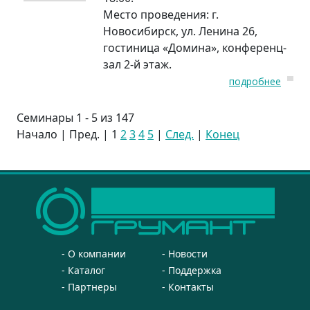
Место проведения:
г.
Новосибирск, ул. Ленина 26,
гостиница «Домина», конференц-
зал 2-й этаж.
подробнее
Семинары 1 - 5 из 147
Начало | Пред. |
1
2
3
4
5
|
След.
|
Конец
О компании
Новости
Каталог
Поддержка
Партнеры
Контакты