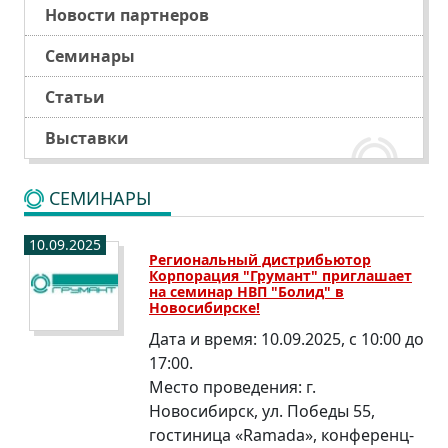
Новости партнеров
Семинары
Статьи
Выставки
СЕМИНАРЫ
10.09.2025
Региональный дистрибьютор
Корпорация "Грумант" приглашает
на семинар НВП "Болид" в
Новосибирске!
Дата и время:
10.09.2025, с 10:00 до
17:00.
Место проведения:
г.
Новосибирск, ул. Победы 55,
гостиница «Ramada», конференц-