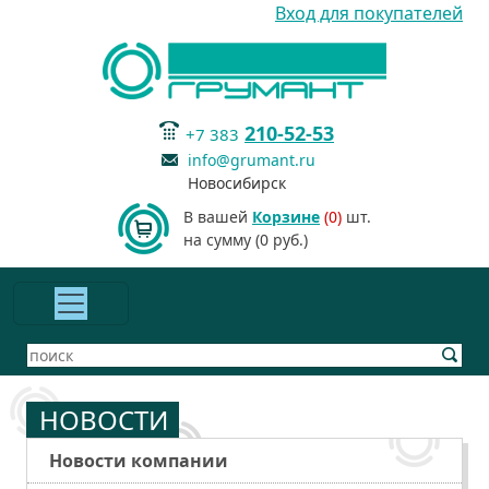
Вход для покупателей
210-52-53
+7 383
info@grumant.ru
Новосибирск
В вашей
Корзине
(0)
шт.
на сумму (0 руб.)
НОВОСТИ
Новости компании