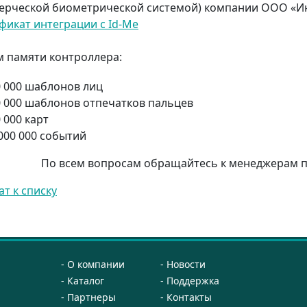
ерческой биометрической системой) компании ООО «И
фикат интеграции с Id-Me
 памяти контроллера:
0 000 шаблонов лиц
0 000 шаблонов отпечатков пальцев
 000 карт
000 000 событий
По всем вопросам обращайтесь к менеджерам по 
ат к списку
О компании
Новости
Каталог
Поддержка
Партнеры
Контакты