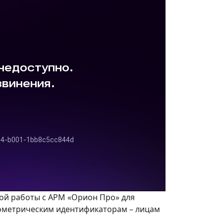
ой работы с АРМ «Орион Про» для
иометрическим идентификаторам – лицам