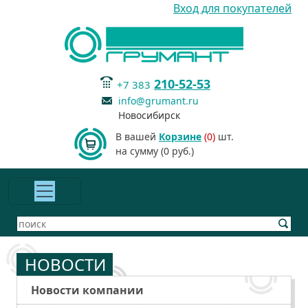
Вход для покупателей
210-52-53
+7 383
info@grumant.ru
Новосибирск
В вашей
Корзине
(0)
шт.
на сумму (0 руб.)
НОВОСТИ
Новости компании