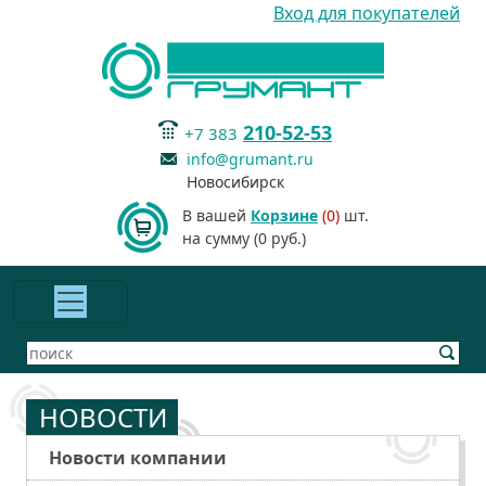
Вход для покупателей
210-52-53
+7 383
info@grumant.ru
Новосибирск
В вашей
Корзине
(0)
шт.
на сумму (0 руб.)
НОВОСТИ
Новости компании