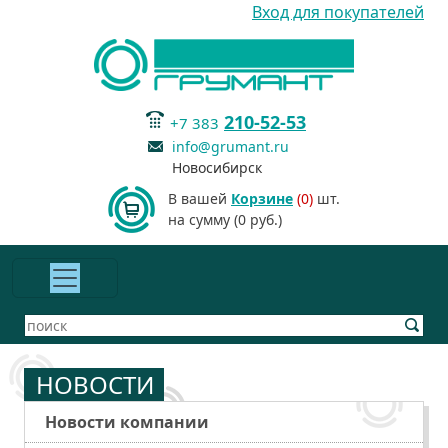
Вход для покупателей
210-52-53
+7 383
info@grumant.ru
Новосибирск
В вашей
Корзине
(0)
шт.
на сумму (0 руб.)
НОВОСТИ
Новости компании