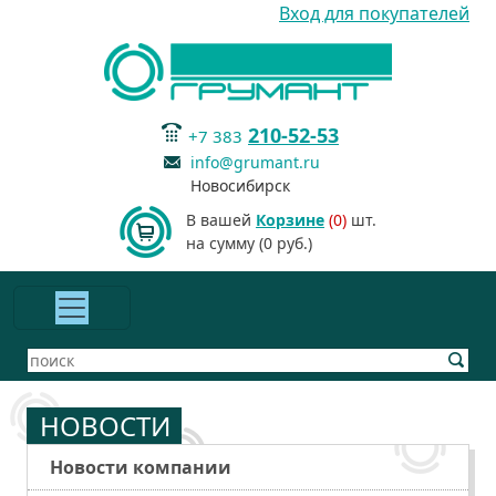
Вход для покупателей
210-52-53
+7 383
info@grumant.ru
Новосибирск
В вашей
Корзине
(0)
шт.
на сумму (0 руб.)
НОВОСТИ
Новости компании