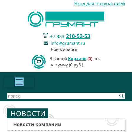
Вход для покупателей
210-52-53
+7 383
info@grumant.ru
Новосибирск
В вашей
Корзине
(0)
шт.
на сумму (0 руб.)
НОВОСТИ
Новости компании