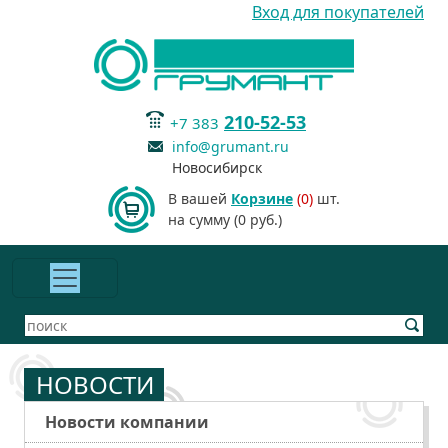
Вход для покупателей
210-52-53
+7 383
info@grumant.ru
Новосибирск
В вашей
Корзине
(0)
шт.
на сумму (0 руб.)
НОВОСТИ
Новости компании