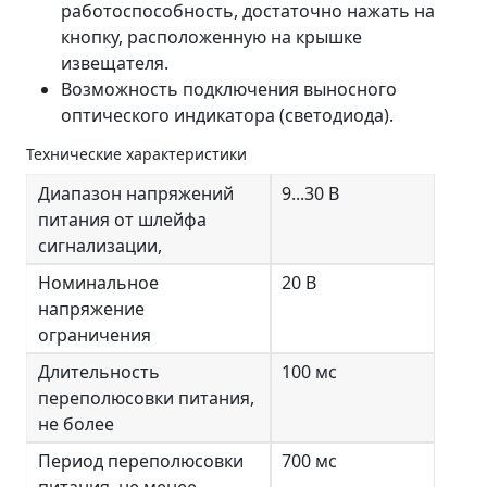
работоспособность, достаточно нажать на
кнопку, расположенную на крышке
извещателя.
Возможность подключения выносного
оптического индикатора (светодиода).
Технические характеристики
Диапазон напряжений
9...30 В
питания от шлейфа
сигнализации,
Номинальное
20 В
напряжение
ограничения
Длительность
100 мс
переполюсовки питания,
не более
Период переполюсовки
700 мс