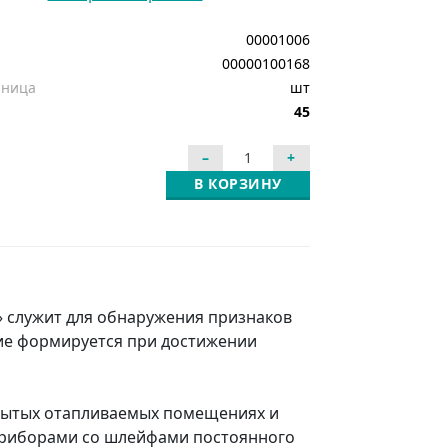
00001006
00000100168
иница
шт
45
В КОРЗИНУ
 служит для обнаружения признаков
ие формируется при достижении
крытых отапливаемых помещениях и
приборами со шлейфами постоянного