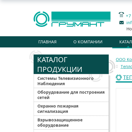
+7
in
Но
ГЛАВНАЯ
О КОМПАНИИ
КАТА
КАТАЛОГ
ООО Ко
Тепл
ПРОДУКЦИИ
ТЕ
Системы Телевизионного
Наблюдения
Оборудование для построения
сетей
Охранно пожарная
сигнализация
Взрывозащищенное
оборудование