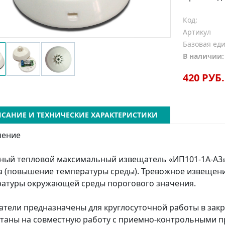
Код:
Артикул
Базовая ед
В наличии:
420 РУБ.
САНИЕ И ТЕХНИЧЕСКИЕ ХАРАКТЕРИСТИКИ
чение
ый тепловой максимальный извещатель «ИП101-1А-А3»
 (повышение температуры среды). Тревожное извещен
атуры окружающей среды порогового значения.
тели предназначены для круглосуточной работы в за
таны на совместную работу с приемно-контрольными 