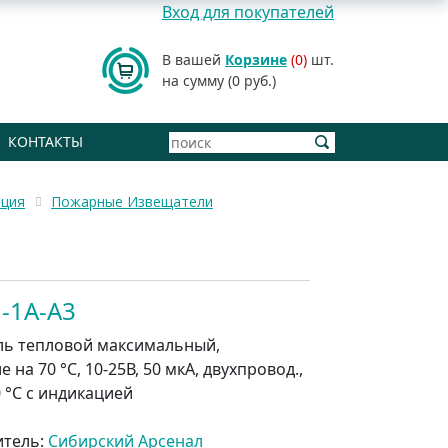
Вход для покупателей
В вашей
Корзине
(0)
шт.
на сумму (0 руб.)
КОНТАКТЫ
ация
Пожарные Извещатели
-1А-А3
ь тепловой максимальный,
 на 70 °C, 10-25В, 50 мкА, двухпровод.,
0 °C с индикацией
итель:
Сибирский Арсенал