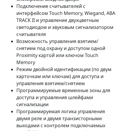
Подключение считывателей с
интерфейсом Touch Memory, Wiegand, ABA
TRACK II и управление двухцветным
светодиодом и звуковым сигнализатором
считывателя
Возможность управления взятием/
снятием под охрану и доступом одной
Proximity картой или ключом Touch
Memory
Режим двойной идентификации (по двум
карточкам или ключам) для доступа и
управления взятием/снятием
Программируемые временные зоны для
доступа и управления шлейфами
сигнализации
Программируемая логика управления
двумя реле и двумя транзисторными
выходами с контролем подключаемых