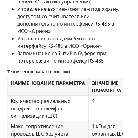
цепей (41 тактика управления)
Управление взятием/снятием под охрану,
доступом со считывателя или
дополнительно по интерфейсу RS-485 в
ИСО «Орион»
Управление выходами блока по
интерфейсу RS-485 в ИСО «Орион»
Запоминание событий в буфере при
потере связи по интерфейсу RS-485
Технические характеристики
НАИМЕНОВАНИЕ ПАРАМЕТРА
ЗНАЧЕНИЕ
ПАРАМЕТРА
Количество радиальных
4
неадресных шлейфов
сигнализации (ШС)
Макс. сопротивление
1 кОм для
проводов ШС без учета
охранных ШС,