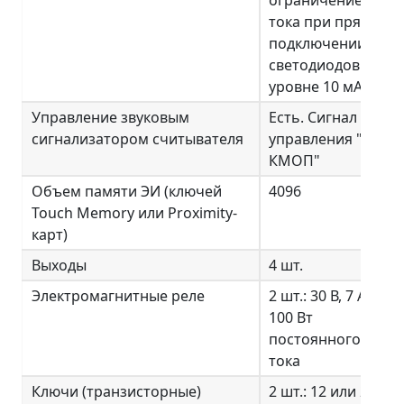
тока при прямом
подключении
светодиодов на
уровне 10 мА
Управление звуковым
Есть. Сигнал
сигнализатором считывателя
управления "+5В
КМОП"
Объем памяти ЭИ (ключей
4096
Touch Memory или Proximity-
карт)
Выходы
4 шт.
Электромагнитные реле
2 шт.: 30 В, 7 А,
100 Вт
постоянного
тока
Ключи (транзисторные)
2 шт.: 12 или 24 В