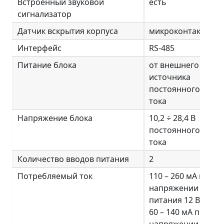
Встроенный звуковой
есть
сигнализатор
Датчик вскрытия корпуса
микроконтакт
Интерфейс
RS-485
Питание блока
от внешнего
источника
постоянного
тока
Напряжение блока
10,2 ÷ 28,4 В
постоянного
тока
Количество вводов питания
2
Потребляемый ток
110 – 260 мА при
напряжении
питания 12 В,
60 – 140 мА при
напряжении