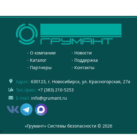
О компании
Новости
Каталог
Поддержка
Партнеры
Контакты
Адрес:
630123
, г.
Новосибирск
,
ул. Красногорская, 27а
Тел./факс:
+7 (383) 210-5253
E-mail:
info@grumant.ru
«Грумант» Системы безопасности © 2026
//