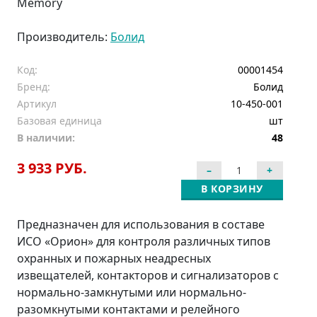
Memory
Производитель:
Болид
Код:
00001454
Бренд:
Болид
Артикул
10-450-001
Базовая единица
шт
В наличии:
48
3 933 РУБ.
В КОРЗИНУ
Предназначен для использования в составе
ИСО «Орион» для контроля различных типов
охранных и пожарных неадресных
извещателей, контакторов и сигнализаторов с
нормально-замкнутыми или нормально-
разомкнутыми контактами и релейного