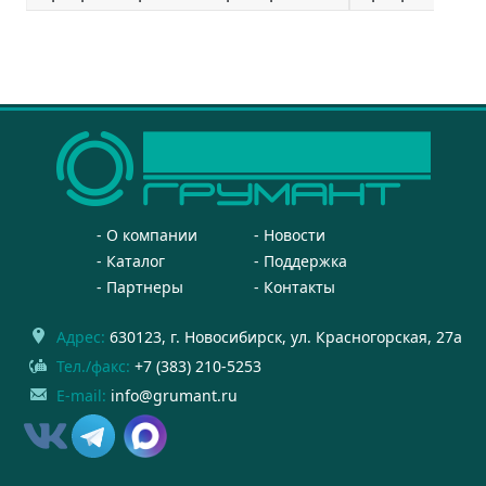
О компании
Новости
Каталог
Поддержка
Партнеры
Контакты
Адрес:
630123
, г.
Новосибирск
,
ул. Красногорская, 27а
Тел./факс:
+7 (383) 210-5253
E-mail:
info@grumant.ru