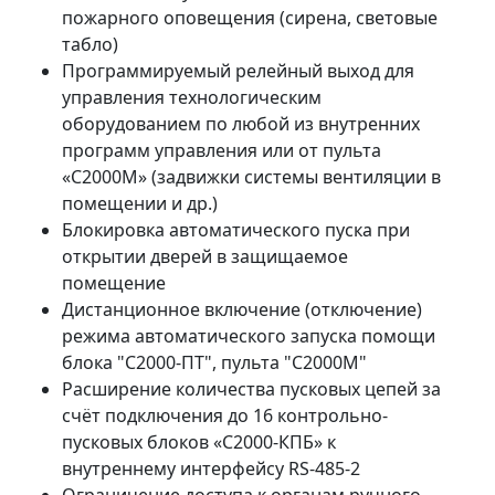
пожарного оповещения (сирена, световые
табло)
Программируемый релейный выход для
управления технологическим
оборудованием по любой из внутренних
программ управления или от пульта
«С2000М» (задвижки системы вентиляции в
помещении и др.)
Блокировка автоматического пуска при
открытии дверей в защищаемое
помещение
Дистанционное включение (отключение)
режима автоматического запуска помощи
блока "С2000-ПТ", пульта "С2000М"
Расширение количества пусковых цепей за
счёт подключения до 16 контрольно-
пусковых блоков «С2000-КПБ» к
внутреннему интерфейсу RS-485-2
Ограничение доступа к органам ручного