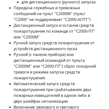
для дистанционного (ручного) запуска
Передача служебных и тревожных
сообщений на пульт "С2000М" (пульт
"С2000" не поддерживает "С2000-АСПТ")
Дистанционный запуск и останов средств
пожаротушения по команде от "С2000-ПТ"
или "С2000М"
Ручной запуск средств пожаротушения от
устройств дистанционного пуска
Ручной (с панели прибора) или
дистанционный (командой от пульта
"С2000М" или "С2000-ПТ") сброс пожарной
тревоги и режима запуска средств
пожаротушения
Автоматический запуск средств
пожаротушения при срабатывании двух
пожарных извещателей в одном либо в
двух шлейфах сигнализации
Включение звукового и светового