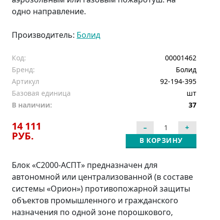
одно направление.
Производитель:
Болид
Код:
00001462
Бренд:
Болид
Артикул
92-194-395
Базовая единица
шт
В наличии:
37
14 111
РУБ.
В КОРЗИНУ
Блок «С2000-АСПТ» предназначен для
автономной или централизованной (в составе
системы «Орион») противопожарной защиты
объектов промышленного и гражданского
назначения по одной зоне порошкового,