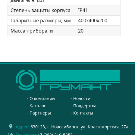
Степень защиты корпуса
IP41
Габаритные размеры, мм
400x400x200
Масса прибора, кг
20
О компании
Новости
Каталог
Поддержка
Партнеры
Контакты
Адрес:
630123
, г.
Новосибирск
,
ул. Красногорская, 27а
Тел./факс:
+7 (383) 210-5253