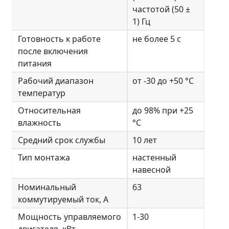
частотой (50 ±
1) Гц
Готовность к работе
не более 5 с
после включения
питания
Рабочий диапазон
от -30 до +50 °C
температур
Относительная
до 98% при +25
влажность
°C
Средний срок службы
10 лет
Тип монтажа
настенный
навесной
Номинальный
63
коммутируемый ток, А
Мощность управляемого
1-30
двигателя, кВт