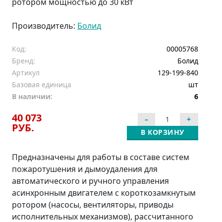
ротором мощностью до 30 кВт
Производитель:
Болид
Код:
00005768
Бренд:
Болид
Артикул
129-199-840
Базовая единица
шт
В наличии:
6
40 073
РУБ.
В КОРЗИНУ
Предназначены для работы в составе систем
пожаротушения и дымоудаления для
автоматического и ручного управления
асинхронным двигателем с короткозамкнутым
ротором (насосы, вентиляторы, приводы
исполнительных механизмов), рассчитанного