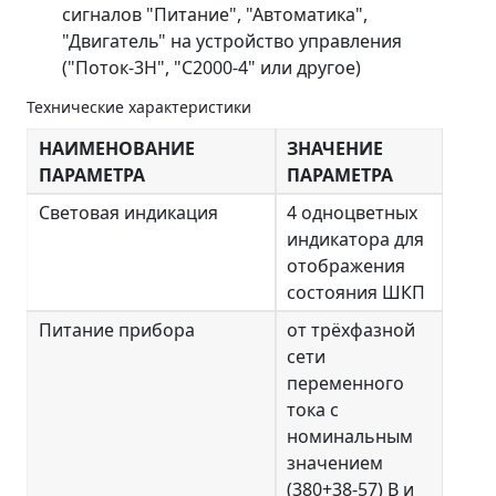
сигналов "Питание", "Автоматика",
"Двигатель" на устройство управления
("Поток-3Н", "С2000-4" или другое)
Технические характеристики
НАИМЕНОВАНИЕ
ЗНАЧЕНИЕ
ПАРАМЕТРА
ПАРАМЕТРА
Световая индикация
4 одноцветных
индикатора для
отображения
состояния ШКП
Питание прибора
от трёхфазной
сети
переменного
тока с
номинальным
значением
(380+38-57) В и