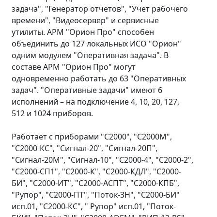
задача", "Генератор отчетов", "Учет рабочего
времени", "Видеосервер" и сервисные
утилиты. АРМ "Орион Про" способен
объединить до 127 локальных ИСО "Орион"
одним модулем "Оперативная задача". В
составе АРМ "Орион Про" могут
одновременно работать до 63 "Оперативных
задач". "Оперативные задачи" имеют 6
исполнений – на подключение 4, 10, 20, 127,
512 и 1024 приборов.
Работает с приборами "С2000", "С2000М",
"С2000-КС", "Сигнал-20", "Сигнал-20П",
"Сигнал-20М", "Сигнал-10", "С2000-4", "С2000-2",
"С2000-СП1", "С2000-К", "С2000-КДЛ", "С2000-
БИ", "С2000-ИТ", "С2000-АСПТ", "С2000-КПБ",
"Рупор", "С2000-ПТ", "Поток-3Н", "С2000-БИ"
исп.01, "С2000-КС", " Рупор" исп.01, "Поток-