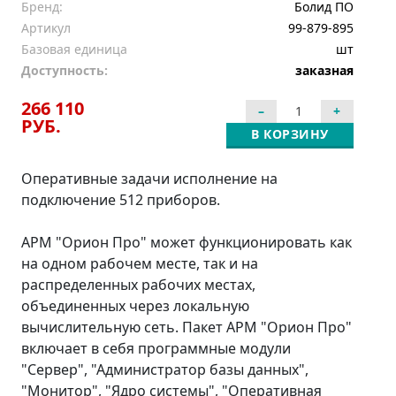
Бренд:
Болид ПО
Артикул
99-879-895
Базовая единица
шт
Доступность:
заказная
266 110
РУБ.
В КОРЗИНУ
Оперативные задачи исполнение на
подключение 512 приборов.
АРМ "Орион Про" может функционировать как
на одном рабочем месте, так и на
распределенных рабочих местах,
объединенных через локальную
вычислительную сеть. Пакет АРМ "Орион Про"
включает в себя программные модули
"Сервер", "Администратор базы данных",
"Монитор", "Ядро системы", "Оперативная