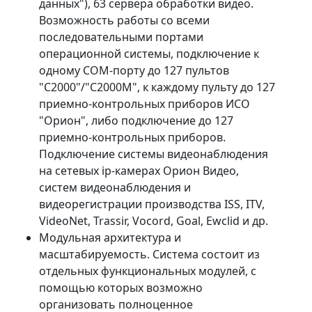
данных"), 63 сервера обработки видео.
Возможность работы со всеми
последовательными портами
операционной системы, подключение к
одному COM-порту до 127 пультов
"С2000"/"С2000М", к каждому пульту до 127
приемно-контрольных приборов ИСО
"Орион", либо подключение до 127
приемно-контрольных приборов.
Подключение системы видеонаблюдения
на сетевых ip-камерах Орион Видео,
систем видеонаблюдения и
видеорегистрации производства ISS, ITV,
VideoNet, Trassir, Vocord, Goal, Ewclid и др.
Модульная архитектура и
масштабируемость. Система состоит из
отдельных функциональных модулей, с
помощью которых возможно
организовать полноценное