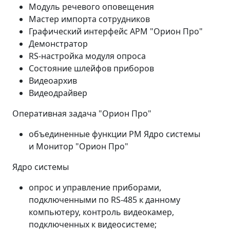
Модуль речевого оповещения
Мастер импорта сотрудников
Графический интерфейс АРМ "Орион Про"
Демонстратор
RS-настройка модуля опроса
Состояние шлейфов приборов
Видеоархив
Видеодрайвер
Оперативная задача "Орион Про"
объединенные функции РМ Ядро системы
и Монитор "Орион Про"
Ядро системы
опрос и управление приборами,
подключенными по RS-485 к данному
компьютеру, контроль видеокамер,
подключенных к видеосистеме;