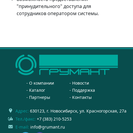
"принудительного" доступа для
сотрудников оператором системы.
О компании
Новости
Каталог
Поддержка
Партнеры
Контакты
Адрес:
630123
, г.
Новосибирск
,
ул. Красногорская, 27а
Тел./факс:
+7 (383) 210-5253
E-mail:
info@grumant.ru