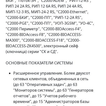
БКИ", "Поток-3Н", "С2000-ADEM", "РИП-12-RS",
РИП 24 2А RS, РИП 12 6А RS, РИП 24 4А RS,
МИП-12-3 RS, МИП-24-2 RS, "С2000-Ethernet",
"С2000-БКИ", "С2000-ПП", "РИП-12-2А RS",
"С2000-PGE", "С2000-ПП", "УОП-3GSM", "УО-4С",
"С2000 Периметр", "С2000-BIOAccess-F4",
"С2000-BIOAccess-F8", "С2000-BIOACCESS-
MA300", "С2000-BIOACCESS-F18", "С2000-
BIOACCESS-ZK4500", электронный сейф
(ключница) серии "СК и СД".
ОСНОВНЫЕ ПОКАЗАТЕЛИ СИСТЕМЫ
Расширенное управление. Более двухсот
сетевых клиентов, объединенных в сеть
(до 63 "Оперативных задач", до 63
"Мониторов системы", до 63 "Генераторов
отчетов", до 15 "Учетов рабочего
времени", до 15 "Администраторов базы