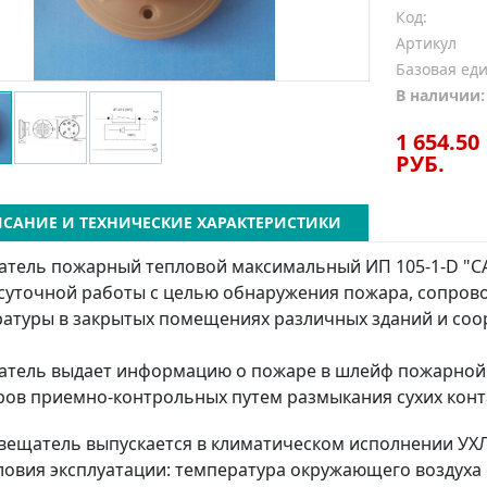
Код:
Артикул
Базовая ед
В наличии:
1 654.50
РУБ.
САНИЕ И ТЕХНИЧЕСКИЕ ХАРАКТЕРИСТИКИ
тель пожарный тепловой максимальный ИП 105-1-D "СА
осуточной работы с целью обнаружения пожара, сопр
атуры в закрытых помещениях различных зданий и соо
тель выдает информацию о пожаре в шлейф пожарной
ов приемно-контрольных путем размыкания сухих конт
вещатель выпускается в климатическом исполнении УХЛ4
ловия эксплуатации: температура окружающего воздуха о