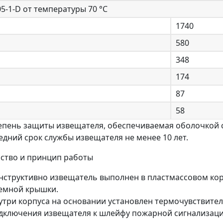
5-1-D от температуры 70 °С
1740
580
348
174
87
58
епень защиты извещателя, обеспечиваемая оболочкой со
едний срок службы извещателя не менее 10 лет.
ство и принцип работы
нструктивно извещатель выполнен в пластмассовом кор
емной крышки.
утри корпуса на основании установлен термочувствите
дключения извещателя к шлейфу пожарной сигнализаци