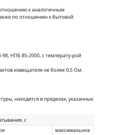
о отношению к аналогичным
также по отношению к бытовой
98, НПБ 85-2000, с температу-рой
ктов извещателя не более 0,5 Ом.
уры, находится в пределах, указанных
атывания, с
ое
максимальное