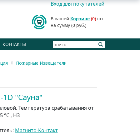
Вход для покупателей
В вашей
Корзине
(0)
шт.
на сумму (0 руб.)
КОНТАКТЫ
ация
Пожарные Извещатели
-1D "Сауна"
пловой. Температура срабатывания от
5 °С , НЗ
итель:
Магнито-Контакт