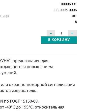
00006991
08-0006-0006
иница
шт
8
В КОРЗИНУ
УНА", предназначен для
овождающегося повышением
ружений.
 или охранно-пожарной сигнализации
актов извещателя.
 по ГОСТ 15150-69.
т -40°С до +95°С, относительная