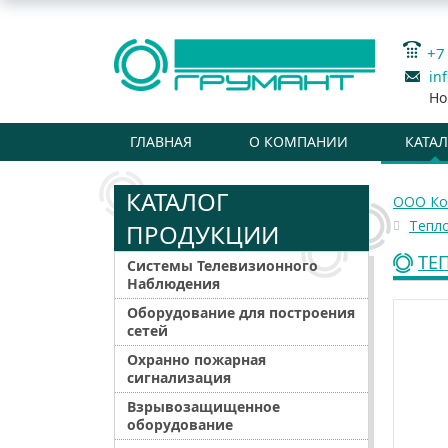
+7
in
Но
ГЛАВНАЯ
О КОМПАНИИ
КАТА
КАТАЛОГ
ООО Ко
Тепл
ПРОДУКЦИИ
ТЕ
Системы Телевизионного
Наблюдения
Оборудование для построения
сетей
Охранно пожарная
сигнализация
Взрывозащищенное
оборудование