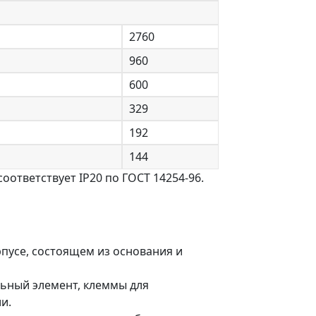
2760
960
600
329
192
144
ответствует IP20 по ГОСТ 14254-96.
пусе, состоящем из основания и
льный элемент, клеммы для
и.