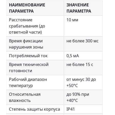
НАИМЕНОВАНИЕ
ЗНАЧЕНИЕ
ПАРАМЕТРА
ПАРАМЕТРА
Расстояние
10 мм
срабатывания (до
ответной части)
Время фиксации
не более 300 мс
нарушения зоны
Потребляемый ток
0,5 мА
Время технической
не более 15 с
готовности
Рабочий диапазон
от минус 30 до
температур
+50°C
Относительная
до 93% при
влажность
+40°C
Степень защиты корпуса
IР41