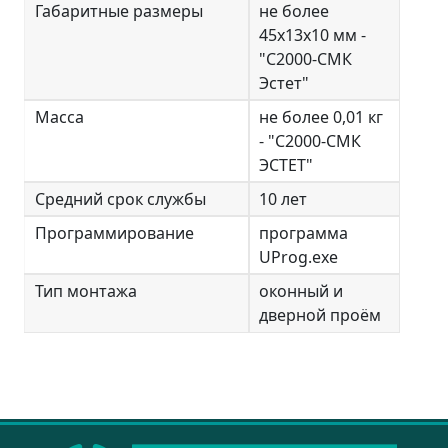
Габаритные размеры
не более
45х13х10 мм -
"С2000-СМК
Эстет"
Масса
не более 0,01 кг
- "С2000-СМК
ЭСТЕТ"
Средний срок службы
10 лет
Программирование
программа
UProg.exe
Тип монтажа
оконный и
дверной проём