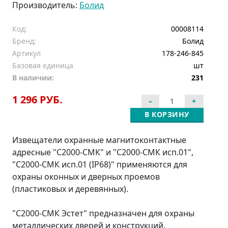
Производитель:
Болид
Код:
00008114
Бренд:
Болид
Артикул
178-246-845
Базовая единица
шт
В наличии:
231
1 296 РУБ.
В КОРЗИНУ
Извещатели охранные магнитоконтактные
адресные "С2000-СМК" и "С2000-СМК исп.01",
"С2000-СМК исп.01 (IP68)" применяются для
охраны оконных и дверных проемов
(пластиковых и деревянных).
"С2000-СМК Эстет" предназначен для охраны
металлических дверей и конструкций.