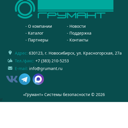
О компании
Новости
Каталог
Поддержка
Партнеры
Контакты
Адрес:
630123
, г.
Новосибирск
,
ул. Красногорская, 27а
Тел./факс:
+7 (383) 210-5253
E-mail:
info@grumant.ru
«Грумант» Системы безопасности © 2026
//