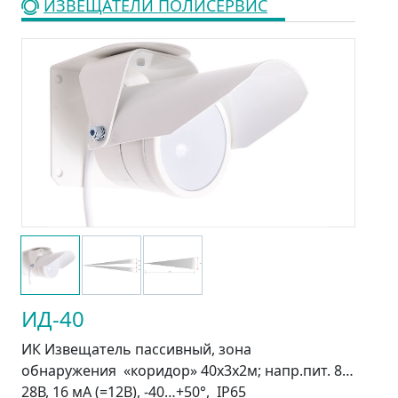
ИЗВЕЩАТЕЛИ ПОЛИСЕРВИС
ИД-40
ИК Извещатель пассивный, зона
обнаружения «коридор» 40х3х2м; напр.пит. 8…
28В, 16 мА (=12В), -40…+50°, IР65