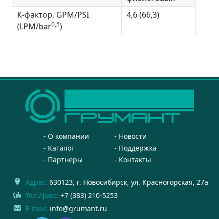
К-фактор, GPM/PSI
4,6 (66,3)
0,5
(LPM/bar
)
О компании
Новости
Каталог
Поддержка
Партнеры
Контакты
Адрес:
630123
, г.
Новосибирск
,
ул. Красногорская, 27а
Тел./факс:
+7 (383) 210-5253
E-mail:
info@grumant.ru