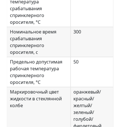
температура
срабатывания
спринклерного
оросителя, °С
Номинальное время
300
срабатывания
спринклерного
оросителя, с
Предельно допустимая
50
рабочая температура
спринклерного
оросителя, °С
Маркировочный цвет
оранжевый/
жидкости в стеклянной
красный/
колбе
желтый/
зеленый/
голубой/
фиолетовый