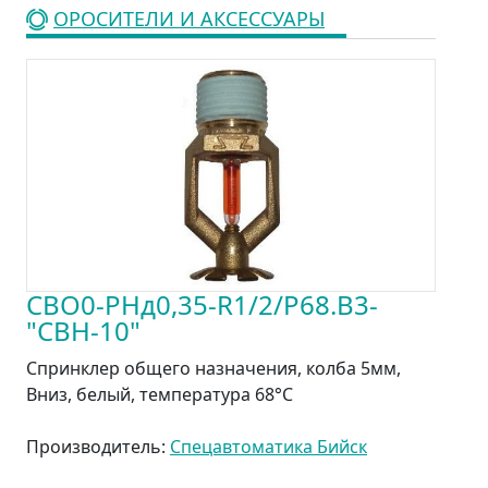
ОРОСИТЕЛИ И АКСЕССУАРЫ
СВО0-РНд0,35-R1/2/Р68.В3-
"СВН-10"
Спринклер общего назначения, колба 5мм,
Вниз, белый, температура 68°С
Производитель:
Спецавтоматика Бийск