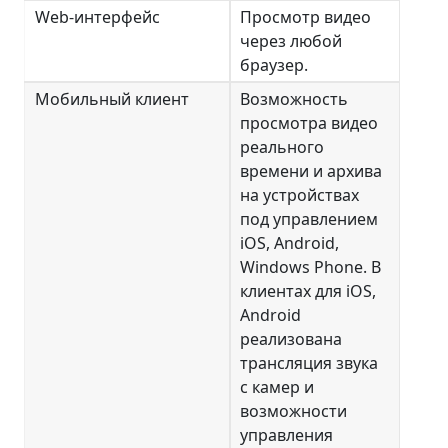
Web-интерфейс
Просмотр видео
через любой
браузер.
Мобильный клиент
Возможность
просмотра видео
реального
времени и архива
на устройствах
под управлением
iOS, Android,
Windows Phone. В
клиентах для iOS,
Android
реализована
трансляция звука
с камер и
возможности
управления