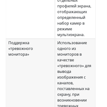
отдельных
профилей экрана,
отображающих
определенный
набор камер в
режиме
мультиэкрана.
Поддержка
Использование
«тревожного
одного из
монитора»
мониторов в
качестве
«тревожного» для
вывода
изображения с
каналов,
поставленных на
охрану, при
возникновении
тревожных