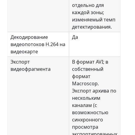
отдельно для
каждой зоны;
изменяемый темп
детектирования.
Декодирование
Да
видеопотоков H.264 на
видеокарте
Экспорт
В формат AVI; в
видеофрагмента
собственный
формат
Macroscop.
Экспорт архива по
нескольким
каналам (с
возможностью
синхронного
просмотра
экспортированных