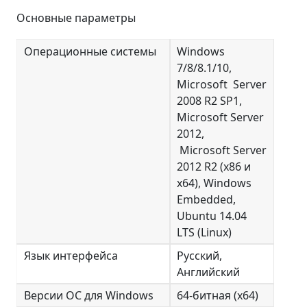
Основные параметры
Операционные системы
Windows
7/8/8.1/10,
Microsoft Server
2008 R2 SP1,
Microsoft Server
2012,
Microsoft Server
2012 R2 (x86 и
x64), Windows
Embedded,
Ubuntu 14.04
LTS (Linux)
Язык интерфейса
Русский,
Английский
Версии ОС для Windows
64-битная (x64)