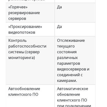
«Горячее»
Да
резервирование
серверов
«Проксирование»
Да
видеопотоков
Контроль
Отслеживание
работоспособности
текущего
системы (сервер
состояния
мониторинга)
различных
параметров
видеосерверов и
соединений с
камерами.
Автообновление
Автоматическое
клиентского ПО
обновление
клиентского ПО
при подключении