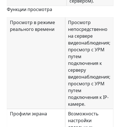
сервером).
Функции просмотра
Просмотр в режиме
Просмотр
реального времени
непосредственно
на сервере
видеонаблюдения;
просмотр с УРМ
путем
подключения к
серверу
видеонаблюдения;
просмотр с УРМ
путем
подключения к IP-
камере.
Профили экрана
Возможность
настройки