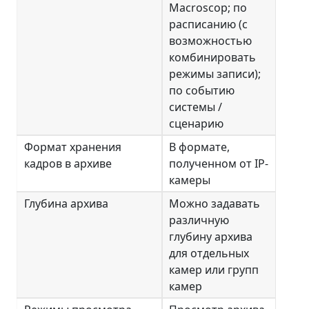
Macroscop; по
расписанию (с
возможностью
комбинировать
режимы записи);
по событию
системы /
сценарию
Формат хранения
В формате,
кадров в архиве
полученном от IP-
камеры
Глубина архива
Можно задавать
различную
глубину архива
для отдельных
камер или групп
камер