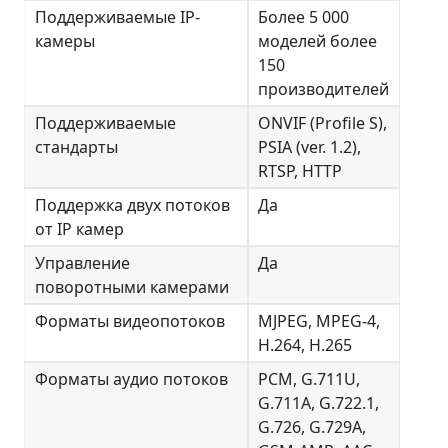
Поддерживаемые IP-
Более 5 000
камеры
моделей более
150
производителей
Поддерживаемые
ONVIF (Profile S),
стандарты
PSIA (ver. 1.2),
RTSP, HTTP
Поддержка двух потоков
Да
от IP камер
Управление
Да
поворотными камерами
Форматы видеопотоков
MJPEG, MPEG-4,
H.264, H.265
Форматы аудио потоков
PCM, G.711U,
G.711A, G.722.1,
G.726, G.729A,