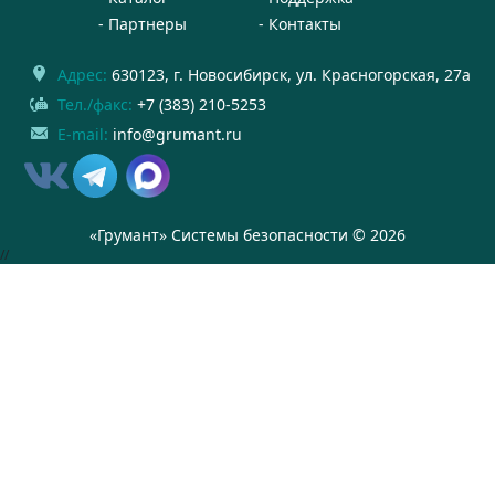
Партнеры
Контакты
Адрес:
630123
, г.
Новосибирск
,
ул. Красногорская, 27а
Тел./факс:
+7 (383) 210-5253
E-mail:
info@grumant.ru
«Грумант» Системы безопасности © 2026
//