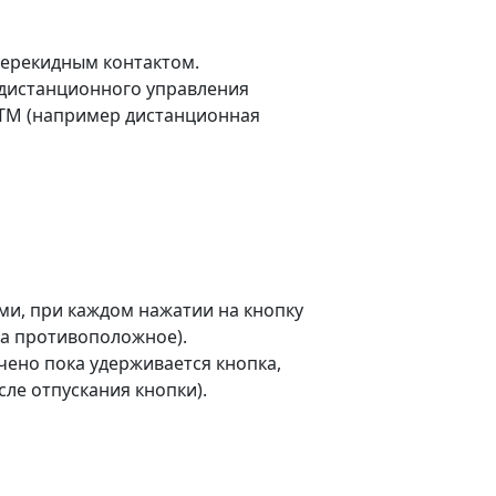
перекидным контактом.
 дистанционного управления
 TM (например дистанционная
и, при каждом нажатии на кнопку
на противоположное).
чено пока удерживается кнопка,
сле отпускания кнопки).