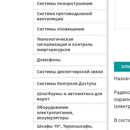
Системы пожаротушения
Система противодымной
вентиляции
Системы оповещения
Технологическая
сигнализация и контроль
энергоресурсов
Домофоны
ОПИ
Системы диспетчерской связи
Назна
Системы Контроля Доступа
Радиос
Шлагбаумы и автоматика для
охранн
ворот
(элект
Оборудование
электропитания,
аккумуляторы
В сост
Шкафы 19", Термошкафы,