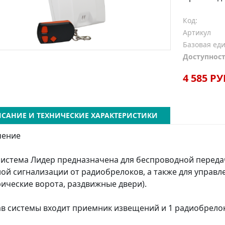
Код:
Артикул
Базовая ед
Доступност
4 585 РУ
САНИЕ И ТЕХНИЧЕСКИЕ ХАРАКТЕРИСТИКИ
чение
истема Лидер предназначена для беспроводной переда
ой сигнализации от радиобрелоков, а также для управ
рические ворота, раздвижные двери).
ав системы входит приемник извещений и 1 радиобрелок