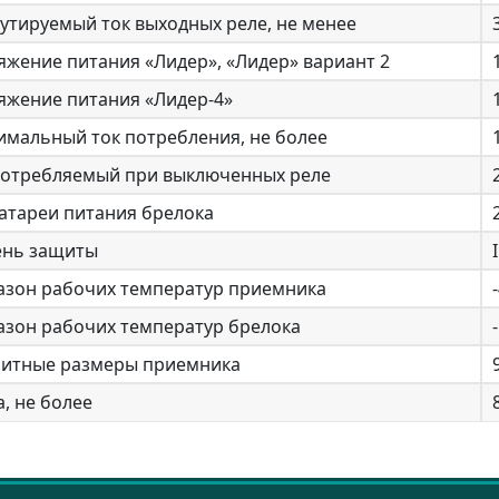
утируемый ток выходных реле, не менее
жение питания «Лидер», «Лидер» вариант 2
яжение питания «Лидер-4»
имальный ток потребления, не более
 потребляемый при выключенных реле
атареи питания брелока
ень защиты
азон рабочих температур приемника
азон рабочих температур брелока
ритные размеры приемника
, не более