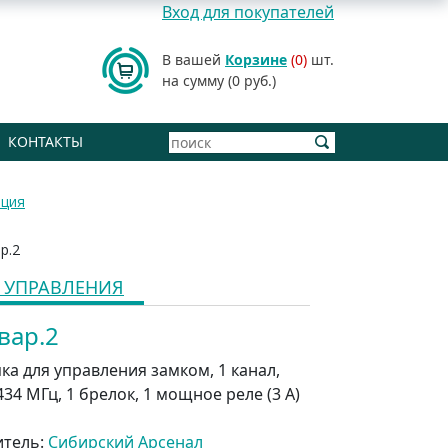
Вход для покупателей
В вашей
Корзине
(0)
шт.
на сумму (0 руб.)
КОНТАКТЫ
ация
р.2
 УПРАВЛЕНИЯ
вар.2
ка для управления замком, 1 канал,
434 МГц, 1 брелок, 1 мощное реле (3 А)
итель:
Сибирский Арсенал