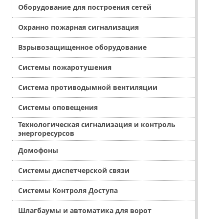
Оборудование для построения сетей
Охранно пожарная сигнализация
Взрывозащищенное оборудование
Системы пожаротушения
Система противодымной вентиляции
Системы оповещения
Технологическая сигнализация и контроль
энергоресурсов
Домофоны
Системы диспетчерской связи
Системы Контроля Доступа
Шлагбаумы и автоматика для ворот