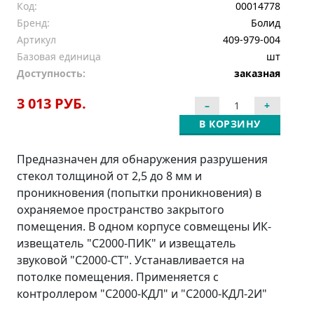
Код:
00014778
Бренд:
Болид
Артикул
409-979-004
Базовая единица
шт
Доступность:
заказная
3 013 РУБ.
В КОРЗИНУ
Предназначен для обнаружения разрушения
стекол толщиной от 2,5 до 8 мм и
проникновения (попытки проникновения) в
охраняемое пространство закрытого
помещения. В одном корпусе совмещены ИК-
извещатель "С2000-ПИК" и извещатель
звуковой "С2000-СТ". Устанавливается на
потолке помещения. Применяется с
контроллером "С2000-КДЛ" и "С2000-КДЛ-2И"