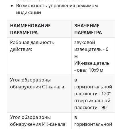
Возможность управления режимом
индикации
НАИМЕНОВАНИЕ
ЗНАЧЕНИЕ
ПАРАМЕТРА
ПАРАМЕТРА
Рабочая дальность
звуковой
действия:
извещатель - 6
м
ИК-извещатель
- овал 10х9 м
Угол обзора зоны
в
обнаружения СТ-канала:
горизонтальной
плоскости - 120°
в вертикальной
плоскости - 90°
Угол обзора зоны
в
обнаружения ИК-канала:
горизонтальной