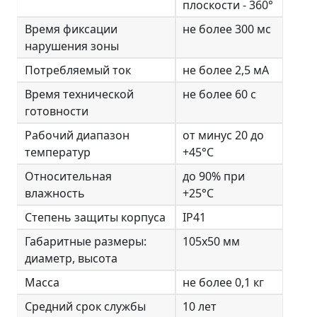
плоскости - 360°
Время фиксации
не более 300 мс
нарушения зоны
Потребляемый ток
не более 2,5 мА
Время технической
не более 60 с
готовности
Рабочий диапазон
от минус 20 до
температур
+45°C
Относительная
до 90% при
влажность
+25°C
Степень защиты корпуса
IР41
Габаритные размеры:
105х50 мм
диаметр, высота
Масса
не более 0,1 кг
Средний срок службы
10 лет