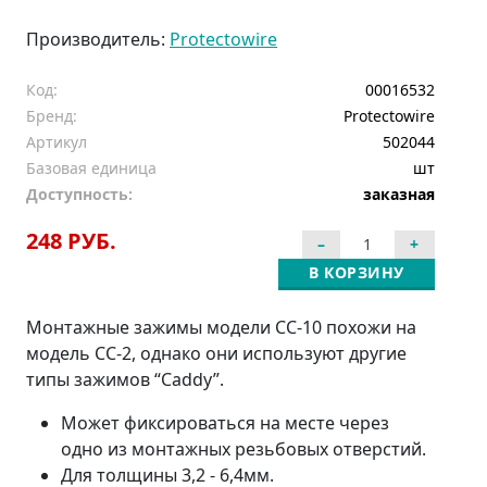
Производитель:
Protectowire
Код:
00016532
Бренд:
Protectowire
Артикул
502044
Базовая единица
шт
Доступность:
заказная
248 РУБ.
В КОРЗИНУ
Монтажные зажимы модели CC-10 похожи на
модель CC-2, однако они используют другие
типы зажимов “Caddy”.
Может фиксироваться на месте через
одно из монтажных резьбовых отверстий.
Для толщины 3,2 - 6,4мм.