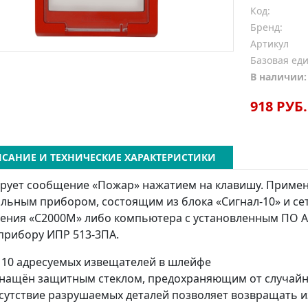
Код:
Бренд:
Артикул
Базовая ед
В наличии:
918 РУБ.
САНИЕ И ТЕХНИЧЕСКИЕ ХАРАКТЕРИСТИКИ
ует сообщение «Пожар» нажатием на клавишу. Примен
льным прибором, состоящим из блока «Сигнал-10» и сет
ения «С2000М» либо компьютера с установленным ПО 
прибору ИПР 513-3ПА.
 10 адресуемых извещателей в шлейфе
нащён защитным стеклом, предохраняющим от случай
сутствие разрушаемых деталей позволяет возвращать и