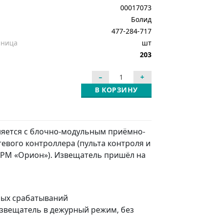
00017073
Болид
477-284-717
иница
шт
203
В КОРЗИНУ
яется с блочно-модульным приёмно-
евого контроллера (пульта контроля и
АРМ «Орион»). Извещатель пришёл на
ных срабатываний
звещатель в дежурный режим, без