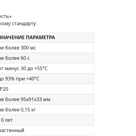
ость»
кому стандарту
ЗНАЧЕНИЕ ПАРАМЕТРА
не более 300 мс
не более 60 с
от минус 30 до +55°C
до 93% при +40°C
IР20
не более 95x91x33 мм
не более 0,15 кг
10 лет
настенный