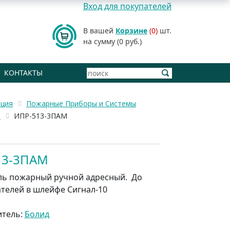
Вход для покупателей
В вашей
Корзине
(0)
шт.
на сумму (0 руб.)
КОНТАКТЫ
ация
Пожарные Приборы и Системы
0
ИПР-513-3ПАМ
13-3ПАМ
ь пожарный ручной адресный. До
телей в шлейфе Сигнал-10
итель:
Болид