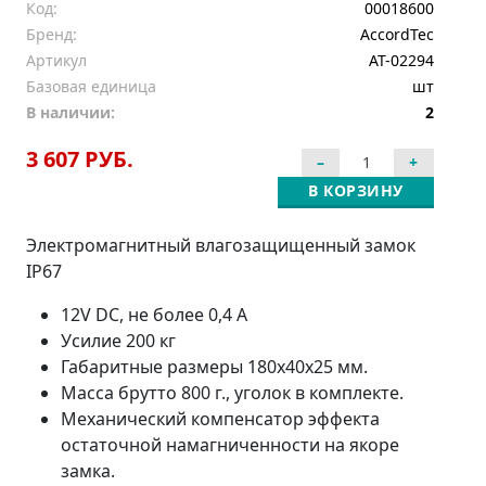
Код:
00018600
Бренд:
AccordTec
Артикул
AT-02294
Базовая единица
шт
В наличии:
2
3 607 РУБ.
В КОРЗИНУ
Электромагнитный влагозащищенный замок
IP67
12V DC, не более 0,4 A
Усилие 200 кг
Габаритные размеры 180x40x25 мм.
Масса брутто 800 г., уголок в комплекте.
Механический компенсатор эффекта
остаточной намагниченности на якоре
замка.