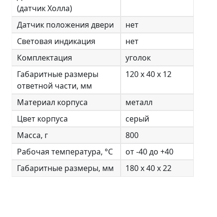
(датчик Холла)
Датчик положения двери
нет
Световая индикация
нет
Комплектация
уголок
Габаритные размеры
120 х 40 х 12
ответной части, мм
Материал корпуса
металл
Цвет корпуса
серый
Масса, г
800
Рабочая температура, °С
от -40 до +40
Габаритные размеры, мм
180 х 40 х 22