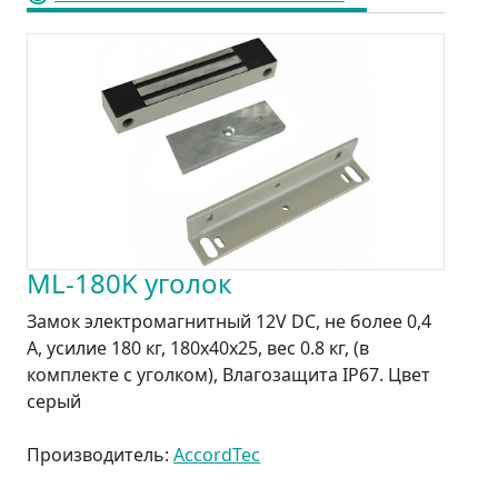
ML-180K уголок
Замок электромагнитный 12V DC, не более 0,4
A, усилие 180 кг, 180x40x25, вес 0.8 кг, (в
комплекте с уголком), Влагозащита IP67. Цвет
серый
Производитель:
AccordTec