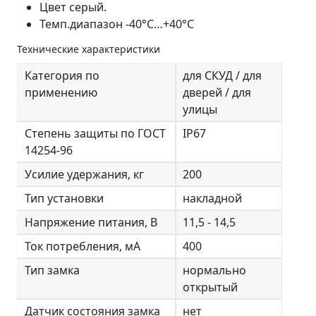
Цвет серый.
Темп.диапазон -40°С…+40°С
Технические характеристики
Категория по
для СКУД / для
применению
дверей / для
улицы
Степень защиты по ГОСТ
IP67
14254-96
Усилие удержания, кг
200
Тип установки
накладной
Напряжение питания, В
11,5 - 14,5
Ток потребления, мА
400
Тип замка
нормально
открытый
Датчик состояния замка
нет