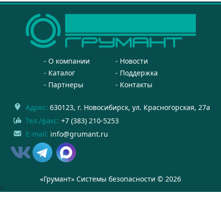
О компании
Новости
Каталог
Поддержка
Партнеры
Контакты
Адрес:
630123
, г.
Новосибирск
,
ул. Красногорская, 27а
Тел./факс:
+7 (383) 210-5253
E-mail:
info@grumant.ru
«Грумант» Системы безопасности © 2026
//