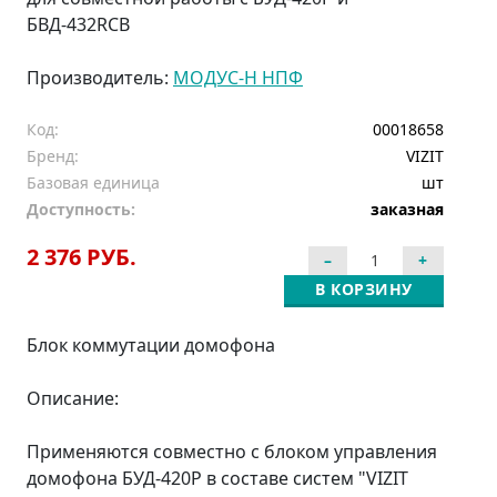
БВД-432RCB
Производитель:
МОДУС-Н НПФ
Код:
00018658
Бренд:
VIZIT
Базовая единица
шт
Доступность:
заказная
2 376 РУБ.
В КОРЗИНУ
Блок коммутации домофона
Описание:
Применяются совместно с блоком управления
домофона БУД-420Р в составе систем "VIZIT