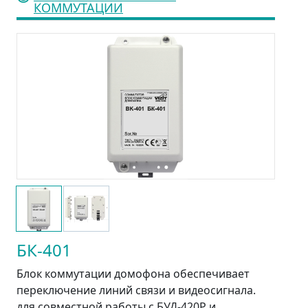
КОММУТАЦИИ
БК-401
Блок коммутации домофона обеспечивает
переключение линий связи и видеосигнала.
для совместной работы с БУД-420Р и