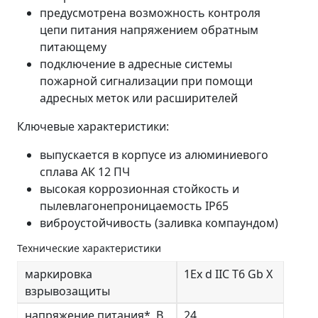
предусмотрена возможность контроля
цепи питания напряжением обратным
питающему
подключение в адресные системы
пожарной сигнализации при помощи
адресных меток или расширителей
Ключевые характеристики:
выпускается в корпусе из алюминиевого
сплава АК 12 ПЧ
высокая коррозионная стойкость и
пылевлагонепроницаемость IP65
виброустойчивость (заливка компаундом)
Технические характеристики
маркировка
1Ех d IIС T6 Gb Х
взрывозащиты
напряжение питания*, В
24