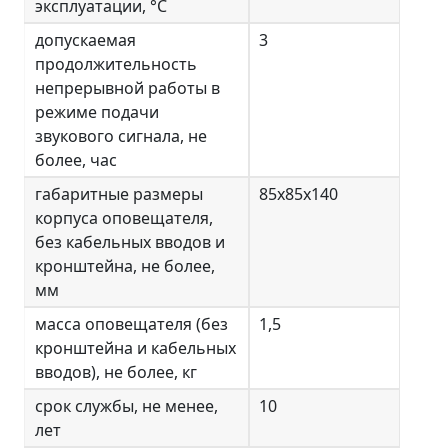
эксплуатации, °С
допускаемая
3
продолжительность
непрерывной работы в
режиме подачи
звукового сигнала, не
более, час
габаритные размеры
85x85x140
корпуса оповещателя,
без кабельных вводов и
кронштейна, не более,
мм
масса оповещателя (без
1,5
кронштейна и кабельных
вводов), не более, кг
срок службы, не менее,
10
лет