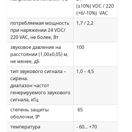
(±10%) VDC / 220
(+6/-10%) VAC
потребляемая мощность
1,7 / 2,2
при наряжении 24 VDC/
220 VAC, не более, Вт
звуковое давление на
100
расстоянии (1,00±0,05) м,
не менее, дБ
тип звукового сигнала –
1,0 – 4,5
сирена.
диапазон частот
генерируемого звукового
сигнала, кГц
cтепень защиты
65
оболочки, IP
температура
- 60... +70