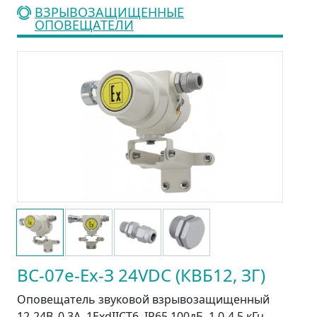
ВЗРЫВОЗАЩИЩЕННЫЕ
ОПОВЕЩАТЕЛИ
ВС-07е-Ex-З 24VDC (КВБ12, ЗГ)
Оповещатель звуковой взрывозащищенный
12-24В, 0,3А, 1ЕхdIIСT6, IP65 100дБ, 1,0-4,5 кГц.