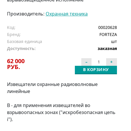
Производитель:
Охранная техника
Код:
00020628
Бренд:
FORTEZA
Базовая единица
шт
Доступность:
заказная
62 000
РУБ.
В КОРЗИНУ
Извещатели охранные радиоволновые
линейные
В - для применения извещателей во
взрывоопасных зонах ("искробезопасная цепь
i").