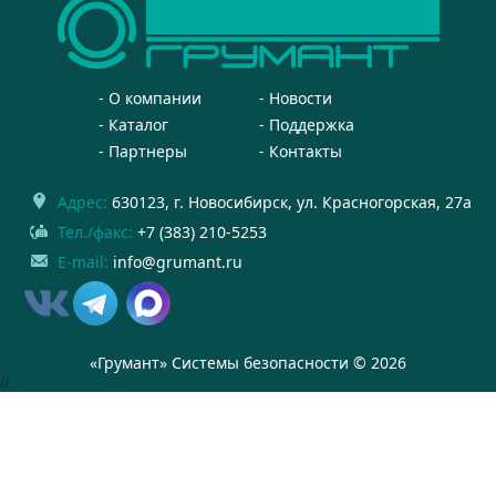
О компании
Новости
Каталог
Поддержка
Партнеры
Контакты
Адрес:
630123
, г.
Новосибирск
,
ул. Красногорская, 27а
Тел./факс:
+7 (383) 210-5253
E-mail:
info@grumant.ru
«Грумант» Системы безопасности © 2026
//