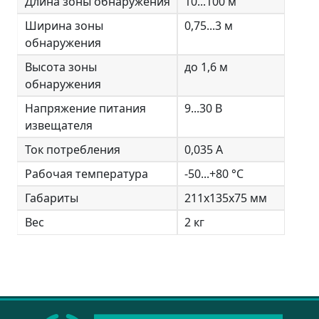
Длина зоны обнаружения
10...100 м
Ширина зоны
0,75...3 м
обнаружения
Высота зоны
до 1,6 м
обнаружения
Напряжение питания
9...30 В
извещателя
Ток потребления
0,035 А
Рабочая температура
-50...+80 °С
Габариты
211х135х75 мм
Вес
2 кг