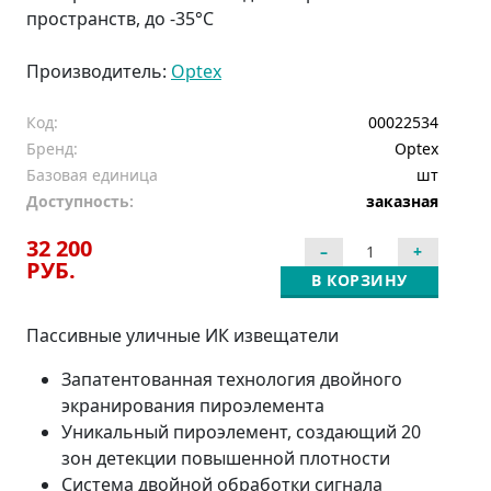
пространств, до -35°С
Производитель:
Optex
Код:
00022534
Бренд:
Optex
Базовая единица
шт
Доступность:
заказная
32 200
РУБ.
В КОРЗИНУ
Пассивные уличные ИК извещатели
Запатентованная технология двойного
экранирования пироэлемента
Уникальный пироэлемент, создающий 20
зон детекции повышенной плотности
Система двойной обработки сигнала