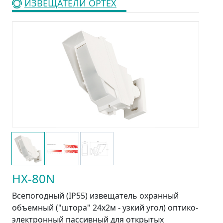
ИЗВЕЩАТЕЛИ OPTEX
HX-80N
Всепогодный (IP55) извещатель охранный
объемный ("штора" 24х2м - узкий угол) оптико-
электронный пассивный для открытых