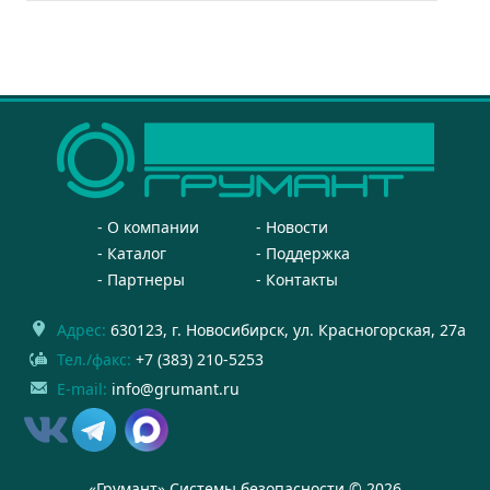
О компании
Новости
Каталог
Поддержка
Партнеры
Контакты
Адрес:
630123
, г.
Новосибирск
,
ул. Красногорская, 27а
Тел./факс:
+7 (383) 210-5253
E-mail:
info@grumant.ru
«Грумант» Системы безопасности © 2026