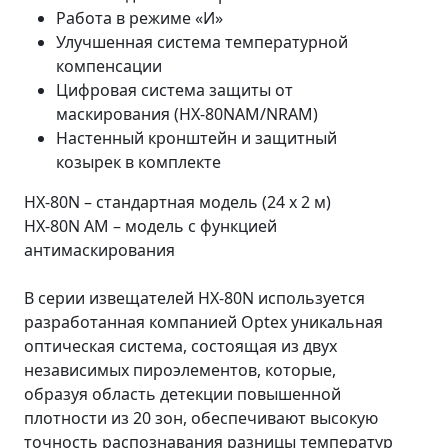
Работа в режиме «И»
Улучшенная система температурной
компенсации
Цифровая система защиты от
маскирования (HX-80NAM/NRAM)
Настенный кронштейн и защитный
козырек в комплекте
HX-80N – стандартная модель (24 х 2 м)
HX-80N AM – модель с функцией
антимаскирования
В серии извещателей HX-80N используется
разработанная компанией Optex уникальная
оптическая система, состоящая из двух
независимых пироэлементов, которые,
образуя область детекции повышенной
плотности из 20 зон, обеспечивают высокую
точность распознавания разницы температур