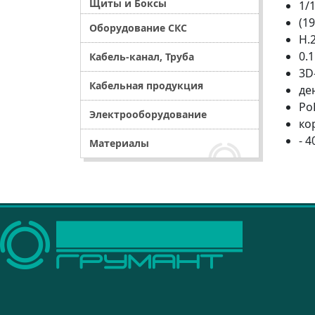
Щиты и Боксы
1/
(19
Оборудование СКС
H.2
0.1
Кабель-канал, Труба
3D
Кабельная продукция
де
Po
Электрооборудование
ко
- 
Материалы