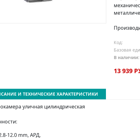
механическ
металличе
Производ
Код:
Базовая ед
В наличии:
13 939 Р
САНИЕ И ТЕХНИЧЕСКИЕ ХАРАКТЕРИСТИКИ
еокамера уличная цилиндрическая
ности:
2.8-12.0 mm, АРД,