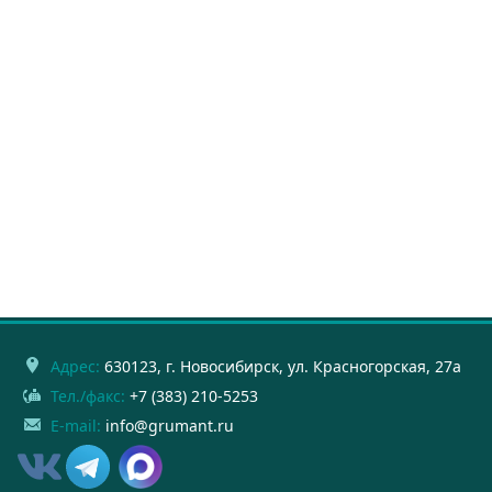
Адрес:
630123
, г.
Новосибирск
,
ул. Красногорская, 27а
Тел./факс:
+7 (383) 210-5253
E-mail:
info@grumant.ru