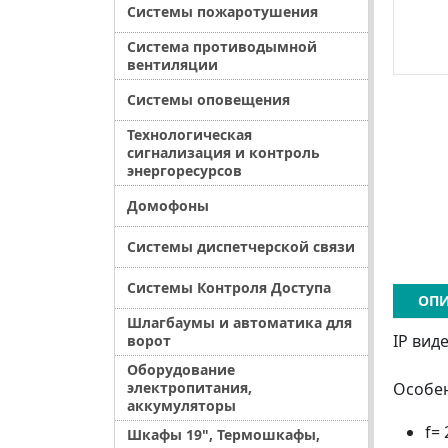
Системы пожаротушения
Система противодымной
вентиляции
Системы оповещения
Технологическая
сигнализация и контроль
энергоресурсов
Домофоны
Системы диспетчерской связи
Системы Контроля Доступа
ОПИ
Шлагбаумы и автоматика для
IP вид
ворот
Оборудование
электропитания,
Особен
аккумуляторы
f= 
Шкафы 19", Термошкафы,