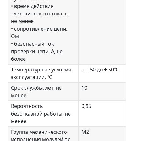
• время действия
электрического тока, с,
не менее
• сопротивление цепи,
Ом
• безопасный ток
проверки цепи, А, не
более
Температурные условия
от -50 до + 50ºC
эксплуатации, ºС
Срок службы, лет, не
10
менее
Вероятность
0,95
безотказной работы, не
менее
Группа механического
М2
исполнения модулей по