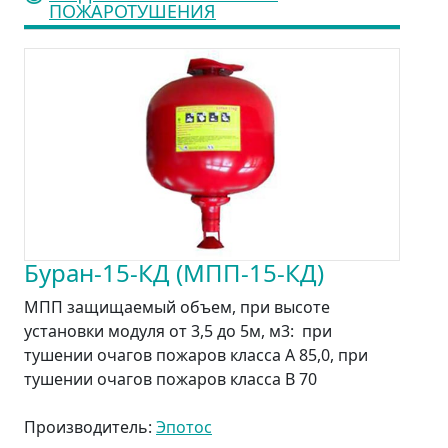
ПОЖАРОТУШЕНИЯ
Буран-15-КД (МПП-15-КД)
МПП защищаемый объем, при высоте
установки модуля от 3,5 до 5м, м3: при
тушении очагов пожаров класса А 85,0, при
тушении очагов пожаров класса В 70
Производитель:
Эпотос