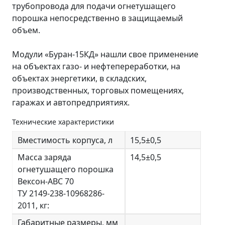
трубопровода для подачи огнетушащего
порошка непосредственно в защищаемый
объем.
Модули «Буран-15КД» нашли свое применение
на объектах газо- и нефтепереработки, на
объектах энергетики, в складских,
производственных, торговых помещениях,
гаражах и автопредприятиях.
Технические характеристики
Вместимость корпуса, л
15,5±0,5
Масса заряда
14,5±0,5
огнетушащего порошка
Вексон-АВС 70
ТУ 2149-238-10968286-
2011, кг:
Габаритные размеры, мм