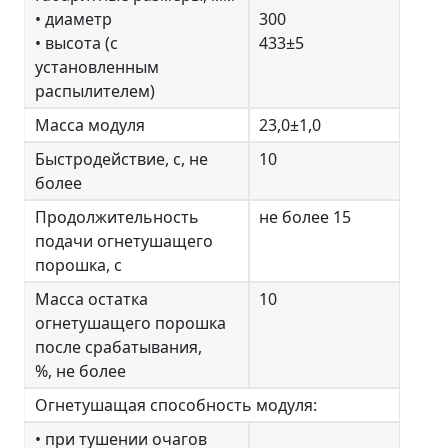
• диаметр
300
• высота (с
433±5
установленным
распылителем)
Масса модуля
23,0±1,0
Быстродействие, с, не
10
более
Продолжительность
не более 15
подачи огнетушащего
порошка, с
Масса остатка
10
огнетушащего порошка
после срабатывания,
%, не более
Огнетушащая способность модуля:
• при тушении очагов