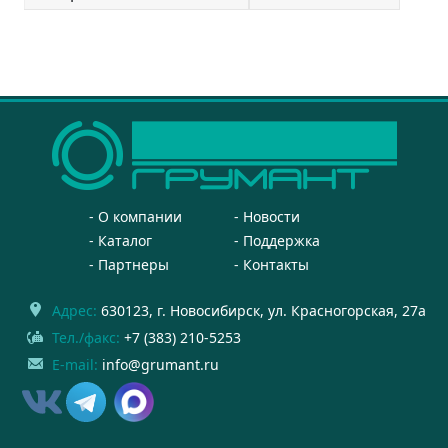
О компании
Новости
Каталог
Поддержка
Партнеры
Контакты
Адрес:
630123
, г.
Новосибирск
,
ул. Красногорская, 27а
Тел./факс:
+7 (383) 210-5253
E-mail:
info@grumant.ru