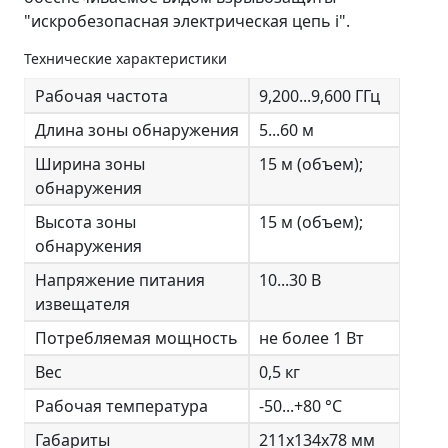
"искробезопасная электрическая цепь i".
Технические характеристики
Рабочая частота
9,200...9,600 ГГц
Длина зоны обнаружения
5...60 м
Ширина зоны
15 м (объем);
обнаружения
Высота зоны
15 м (объем);
обнаружения
Напряжение питания
10...30 В
извещателя
Потребляемая мощность
не более 1 Вт
Вес
0,5 кг
Рабочая температура
-50...+80 °С
Габариты
211х134х78 мм