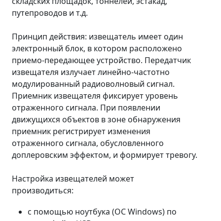
складских площадок, тоннелей, эстакад,
путепроводов и т.д.
Принцип действия: извещатель имеет один
электронный блок, в котором расположено
приемо-передающее устройство. Передатчик
извещателя излучает линейно-частотно
модулированный радиоволновый сигнал.
Приемник извещателя фиксирует уровень
отраженного сигнала. При появлении
движущихся объектов в зоне обнаружения
приемник регистрирует изменения
отраженного сигнала, обусловленного
доплеровским эффектом, и формирует тревогу.
Настройка извещателей может
производиться:
с помощью ноутбука (ОС Windows) по