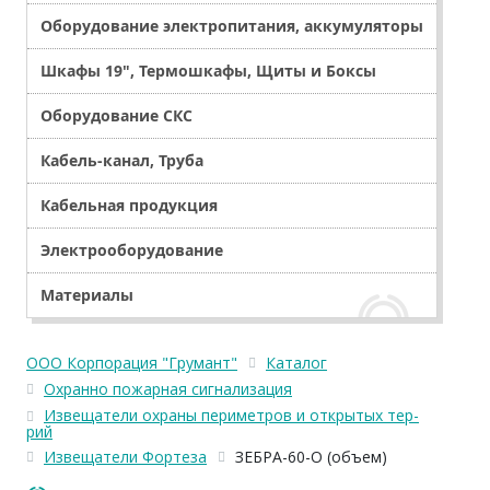
Оборудование электропитания, аккумуляторы
Шкафы 19", Термошкафы, Щиты и Боксы
Оборудование СКС
Кабель-канал, Труба
Кабельная продукция
Электрооборудование
Материалы
ООО Корпорация "Грумант"
Каталог
Охранно пожарная сигнализация
Извещатели охраны периметров и открытых тер-
рий
Извещатели Фортеза
ЗЕБРА-60-О (объем)