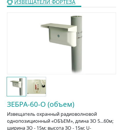
ИЗВЕЩАТЕЛИ ФОРТЕЗА
ЗЕБРА-60-О (объем)
Извещатель охранный радиоволновой
однопозиционный «ОБЪЕМ», длина ЗО 5...60м;
ширина ЗО - 15м; высота ЗО - 15м; U-