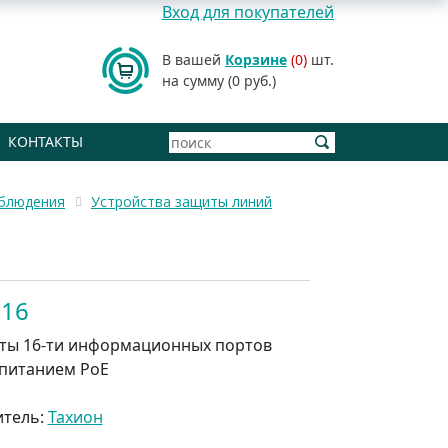
Вход для покупателей
В вашей
Корзине
(0)
шт.
на сумму (0 руб.)
КОНТАКТЫ
аблюдения
Устройства защиты линий
П16
ты 16-ти информационных портов
 питанием PoE
итель:
Тахион