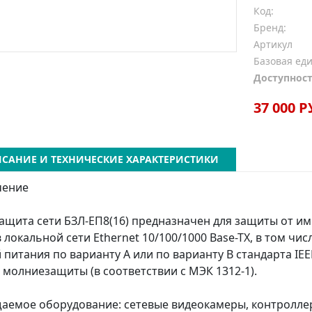
Код:
Бренд:
Артикул
Базовая ед
Доступност
37 000 Р
САНИЕ И ТЕХНИЧЕСКИЕ ХАРАКТЕРИСТИКИ
чение
ащита сети БЗЛ-ЕП8(16) предназначен для защиты от и
 локальной сети Ethernet 10/100/1000 Base-TX, в том чи
 питания по варианту А или по варианту В стандарта IEE
н молниезащиты (в соответствии с МЭК 1312-1).
емое оборудование: сетевые видеокамеры, контроллер