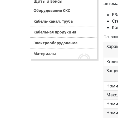
Щиты и Боксы
автома
Оборудование СКС
БЗ
Ст
Кабель-канал, Труба
Ко
Кабельная продукция
Основны
Электрооборудование
Хара
Материалы
Коли
Защи
Номи
Макс
Номи
Номин