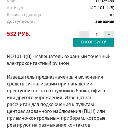
Код:
00025484
Артикул
ИО 101-1 (В)
Базовая единица
шт
Доступность:
заказная
532 РУБ.
В КОРЗИНУ
ИО101-1(В) - Извещатель охранный точечный
электроконтактный ручной
Извещатель предназначен для включения
средств сигнализации при нападении
преступников на сотрудников банка, офиса
или другого учреждения. Извещатель
рассчитан для подключения к пультам
централизованного наблюдения (ПЦН) или
приемно-контрольным приборам, которые
реагируют на размыкание контактов