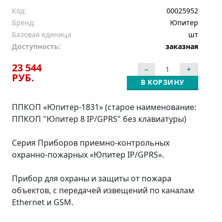
Код:
00025952
Бренд:
Юпитер
Базовая единица
шт
Доступность:
заказная
23 544
РУБ.
В КОРЗИНУ
ППКОП «Юпитер-1831» (старое наименование:
ППКОП "Юпитер 8 IP/GPRS" без клавиатуры)
Серия Приборов приемно-контрольных
охранно-пожарных «Юпитер IP/GPRS».
Прибор для охраны и защиты от пожара
объектов, с передачей извещений по каналам
Ethernet и GSM.