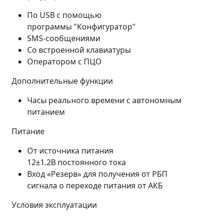
По USB с помощью
программы "Конфигуратор"
SMS-сообщениями
Со встроенной клавиатуры
Оператором с ПЦО
Дополнительные функции
Часы реального времени с автономным
питанием
Питание
От источника питания
12±1.2В постоянного тока
Вход «Резерв» для получения от РБП
сигнала о переходе питания от АКБ
Условия эксплуатации