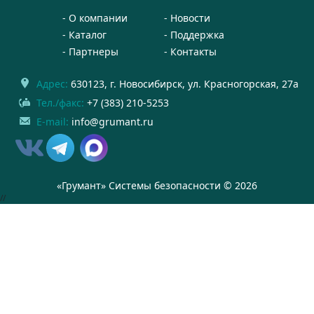
О компании
Новости
Каталог
Поддержка
Партнеры
Контакты
Адрес:
630123
, г.
Новосибирск
,
ул. Красногорская, 27а
Тел./факс:
+7 (383) 210-5253
E-mail:
info@grumant.ru
«Грумант» Системы безопасности © 2026
//