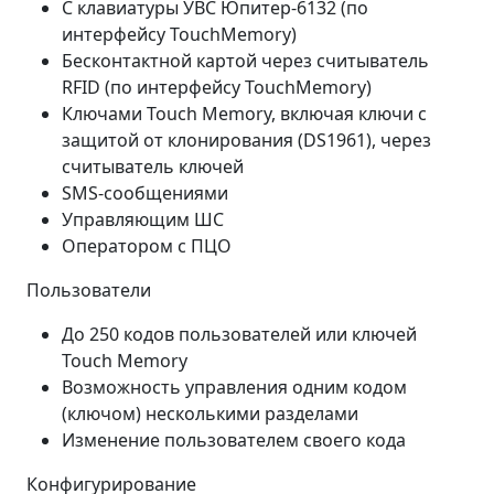
С клавиатуры УВС Юпитер-6132 (по
интерфейсу TouchMemory)
Бесконтактной картой через считыватель
RFID (по интерфейсу TouchMemory)
Ключами Touch Memory, включая ключи с
защитой от клонирования (DS1961), через
считыватель ключей
SMS-сообщениями
Управляющим ШС
Оператором с ПЦО
Пользователи
До 250 кодов пользователей или ключей
Touch Memory
Возможность управления одним кодом
(ключом) несколькими разделами
Изменение пользователем своего кода
Конфигурирование