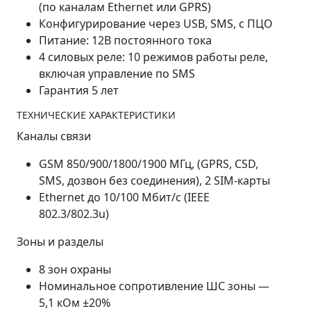
(по каналам Ethernet или GPRS)
Конфигурирование через USB, SMS, с ПЦО
Питание: 12В постоянного тока
4 силовых реле: 10 режимов работы реле,
включая управление по SMS
Гарантия 5 лет
ТЕХНИЧЕСКИЕ ХАРАКТЕРИСТИКИ
Каналы связи
GSM 850/900/1800/1900 МГц, (GPRS, CSD,
SMS, дозвон без соединения), 2 SIM-карты
Ethernet до 10/100 Мбит/с (IEEE
802.3/802.3u)
Зоны и разделы
8 зон охраны
Номинальное сопротивление ШС зоны —
5,1 кОм ±20%