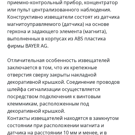
приемно-контрольный прибор, концентратор
или пульт централизованного наблюдения.
Конструктивно извещатели состоят из датчика
магнитоуправляемого (датчика) на основе
геркона и задающего элемента (магнита),
выполненных в корпусах из ABS пластика
фирмы BAYER AG.
Отличительная особенность извещателей
заключается в том, что их крепежные
отверстия сверху закрыты накладной
декоративной крышкой. Соединение проводов
шлейфа сигнализации осуществляется
посредством подключения к винтовым
клеммникам, расположенным под
декоративной крышкой.
Контакты извещателей находятся в замкнутом
состоянии при расположении магнита и
датчика на расстоянии 10 мм и менее, и в