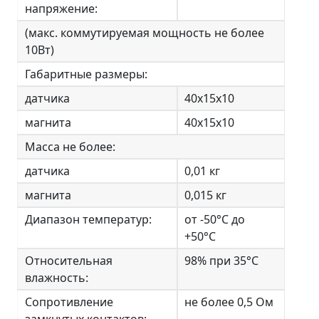
напряжение:
(макс. коммутируемая мощность не более
10Вт)
Габаритные размеры:
датчика
40х15х10
магнита
40х15х10
Масса не более:
датчика
0,01 кг
магнита
0,015 кг
Диапазон температур:
от -50°С до
+50°С
Относительная
98% при 35°С
влажность:
Сопротивление
не более 0,5 Ом