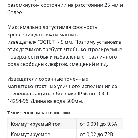
разомкнутом состоянии на расстоянии 25 мм и
более.
Максимально допустимая соосность
крепления датчика и магнита
извещателя "ЭСТЕТ" - 5 мм. Поэтому установка
этих датчиков требует, чтобы контролируемые
поверхности были избавлены от различного
рода свободных люфтов, смещений и т.д.
Извещатели охранные точечные
магнитоконтактные уличного исполнения со
степенью защиты оболочки IP66 по ГОСТ
14254-96. Длина вывода 500мм.
Технические характеристики:
Коммутируемый ток:
от 0,001 до 0,5А
Коммутируемое
от 0,02 до 72В