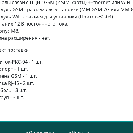
налы связи с ПЦН : GSM (2 SIM-карты) +Ethernet или WiFi.
дуль GSM - разъем для установки (ММ GSM 2G или ММ G
дуль WiFi - разъем для установки (Приток-ВС-03).
тание 12 В постоянного тока.
рпус М8.
на расширения - нет.
кт поставки
иток-РКС-04 - 1 шт.
спорт - 1 шт.
тена GSM - 1 шт.
ка RJ-45 - 2 шт.
бель - 3 шт.
руп - 3 шт.
О компании
Новости