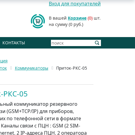
Вход для покупателей
В вашей
Корзине
(0)
шт.
на сумму (0 руб.)
КОНТАКТЫ
ация
ток
Коммуникаторы
Приток-РКС-05
-РКС-05
ьный коммуникатор резервного
зи (GSM+TCP/IP) для приборов,
х по телефонной сети в формате
. Каналы связи с ПЦН : GSM (2 SIM-
hernet. 2 IP-адреса ПЦН. 2 оператора