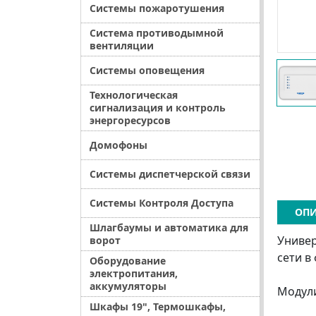
Системы пожаротушения
Система противодымной
вентиляции
Системы оповещения
Технологическая
сигнализация и контроль
энергоресурсов
Домофоны
Системы диспетчерской связи
Системы Контроля Доступа
ОПИ
Шлагбаумы и автоматика для
Универ
ворот
сети в
Оборудование
электропитания,
аккумуляторы
Модули
Шкафы 19", Термошкафы,