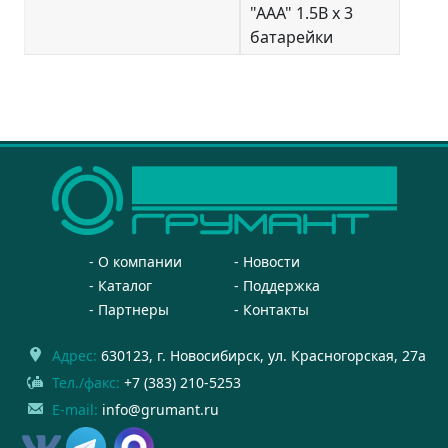
"AAA" 1.5В x 3
батарейки
О компании
Новости
Каталог
Поддержка
Партнеры
Контакты
Адрес:
630123
, г.
Новосибирск
,
ул. Красногорская, 27а
Тел./факс:
+7 (383) 210-5253
E-mail:
info@grumant.ru