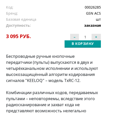
Код:
00026285
Бренд:
GSN ACS
Базовая единица
шт
Доступность:
заказная
3 095 РУБ.
В КОРЗИНУ
Беспроводные ручные кнопочные
передатчики (пульты) выпускаются в двух и
четырёхканальном исполнении и используют
высокозащищённый алгоритм кодирования
сигналов "KEELOQ" – модель TxRC-12.
Комбинации различных кодов, передаваемых
пультами – неповторяемы, вследствие этого
радиосканирование и захват кода не
представляют возможность нелегально