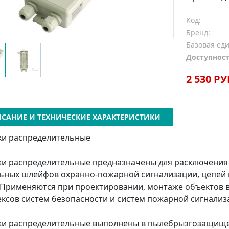
Код:
Бренд:
Базовая ед
Доступност
2 530 РУ
САНИЕ И ТЕХНИЧЕСКИЕ ХАРАКТЕРИСТИКИ
ки распределительные
и распределительные предназначены для расключения 
ьных шлейфов охранно-пожарной сигнализации, цепей п
 Применяются при проектировании, монтаже объектов в
ксов систем безопасности и систем пожарной сигнализ
и распределительные выполнены в пылебрызгозащищен