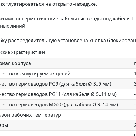
эксплуатироваться на открытом воздухе.
и имеют герметические кабельные вводы под кабели ТП
ных линий.
бку распределительную установлена кнопка блокирован
ские характеристики
риал корпуса
чество коммутируемых цепей
ество гермовводов PG9 (для кабеля Ø 3..9 мм)
ество гермовводов PG11 (для кабеля Ø 5..11 мм)
-
ество гермовводов MG20 (для кабеля Ø 9..14 мм)
-
азон рабочих температур
еры