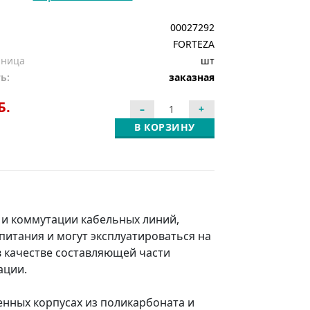
00027292
FORTEZA
иница
шт
ь:
заказная
Б.
В КОРЗИНУ
и коммутации кабельных линий,
итания и могут эксплуатироваться на
 качестве составляющей части
ации.
ных корпусах из поликарбоната и