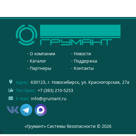
О компании
Новости
Каталог
Поддержка
Партнеры
Контакты
Адрес:
630123
, г.
Новосибирск
,
ул. Красногорская, 27а
Тел./факс:
+7 (383) 210-5253
E-mail:
info@grumant.ru
«Грумант» Системы безопасности © 2026
//