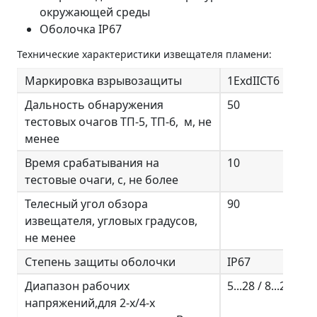
окружающей среды
Оболочка IP67
Технические характеристики извещателя пламени:
Маркировка взрывозащиты
1ExdIIСT6
Дальность обнаружения
50
тестовых очагов ТП-5, ТП-6, м, не
менее
Время срабатывания на
10
тестовые очаги, с, не более
Телесный угол обзора
90
извещателя, угловых градусов,
не менее
Степень защиты оболочки
IP67
Диапазон рабочих
5...28 / 8...28
напряжений,для 2-х/4-х