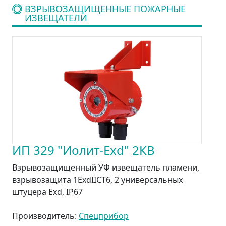
ВЗРЫВОЗАЩИЩЕННЫЕ ПОЖАРНЫЕ
ИЗВЕЩАТЕЛИ
ИП 329 "Иолит-Ехd" 2КВ
Взрывозащищенный УФ извещатель пламени,
взрывозащита 1ExdIIСT6, 2 универсальных
штуцера Exd, IP67
Производитель:
Спецприбор