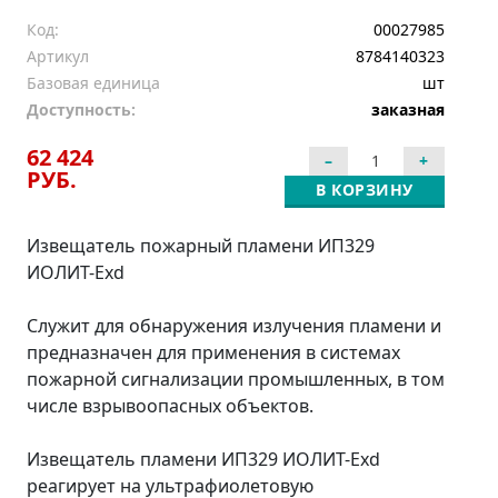
Код:
00027985
Артикул
8784140323
Базовая единица
шт
Доступность:
заказная
62 424
РУБ.
В КОРЗИНУ
Извещатель пожарный пламени ИП329
ИОЛИТ-Ехd
Служит для обнаружения излучения пламени и
предназначен для применения в системах
пожарной сигнализации промышленных, в том
числе взрывоопасных объектов.
Извещатель пламени ИП329 ИОЛИТ-Ехd
реагирует на ультрафиолетовую