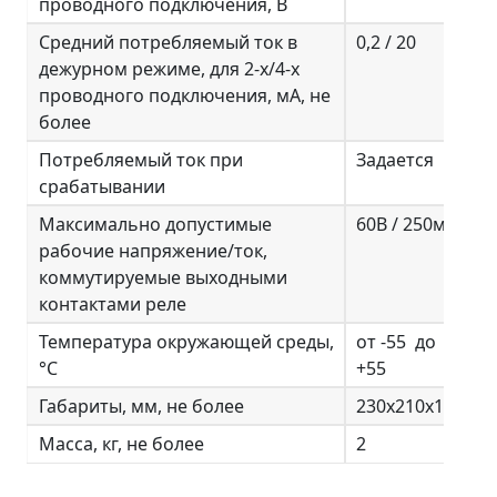
проводного подключения, В
Средний потребляемый ток в
0,2 / 20
дежурном режиме, для 2-х/4-х
проводного подключения, мА, не
более
Потребляемый ток при
Задается
срабатывании
Максимально допустимые
60В / 250мА
рабочие напряжение/ток,
коммутируемые выходными
контактами реле
Температура окружающей среды,
от -55 до
°С
+55
Габариты, мм, не более
230х210х120
Масса, кг, не более
2