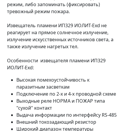
режим, либо запоминать (фиксировать)
тревожный режим пожара.
Извещатель пламени ИП329 ИОЛИТ-Ехd не
реагирует на прямое солнечное излучение,
излучение искусственных источников света, а
также излучение нагретых тел.
Особенности извещателя пламени ИП329
ИОЛИТ-Ехd:
Высокая помехоустойчивость к
паразитным засветкам
Подключение по 2-х и 4-х проводной схеме
Выходные реле НОРМА и ПОЖАР типа
"сухой" контакт
Выдача информации по интерфейсу RS-485
Внешний токозадающий резистор
Широкий диапазон температуры