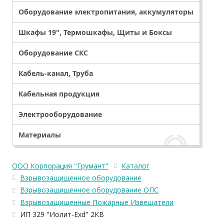
Оборудование электропитания, аккумуляторы
Шкафы 19", Термошкафы, Щиты и Боксы
Оборудование СКС
Кабель-канал, Труба
Кабельная продукция
Электрооборудование
Материалы
ООО Корпорация "Грумант"
Каталог
Взрывозащищенное оборудование
Взрывозащищенное оборудование ОПС
Взрывозащищенные Пожарные Извещатели
ИП 329 "Иолит-Ехd" 2КВ